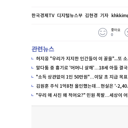
한국경제TV 디지털뉴스부 김현경 기자
khkkim
좋아요
0
관련뉴스
말다툼 중 흉기로 '어머니 살해'…18세 아들 결국
"소득 상관없이 1인 50만원"…이달 초 지급 목표