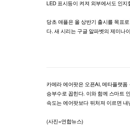
LED 표시등이 켜져 외부에서도 인지
당초 애플은 올 상반기 출시를 목표로
다. 새 시리는 구글 알파벳의 제미나이
카메라 에어팟은 오픈AI, 메타플랫폼 
승부수로 꼽힌다. 이와 함께 스마트 
속도는 에어팟보다 뒤처져 이르면 내년
(사진=연합뉴스)