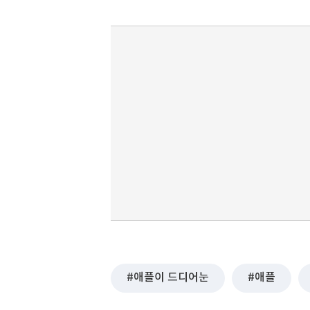
애플이 드디어눈
애플