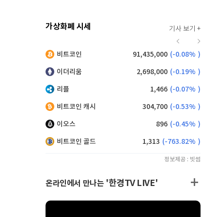
가상화폐 시세
기사 보기 +
934
(
0.86%
)
비트코인
91,435,000
(
-0.08%
)
,170
(
-0.22%
)
이더리움
2,698,000
(
-0.19%
)
리플
1,466
(
-0.07%
)
비트코인 캐시
304,700
(
-0.53%
)
이오스
896
(
-0.45%
)
비트코인 골드
1,313
(
-763.82%
)
정보제공 : 빗썸
'한경TV LIVE'
온라인에서 만나는