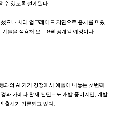
할 수 있도록 설계됐다.
 했으나 시리 업그레이드 지연으로 출시를 미뤘
 기술을 적용해 오는 9월 공개될 예정이다.
퀀텀
이더리움 클래식
9
등과의 AI 기기 경쟁에서 애플이 내놓는 첫번째
안경과 카메라 탑재 펜던트도 개발 중이지만, 개발
 출시가 거론되고 있다.