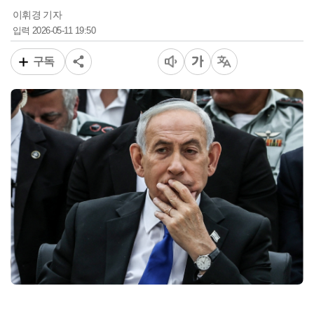
이휘경 기자
2026-05-11 19:50
입력
구독