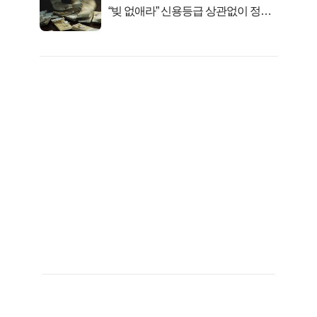
“빚 없애라” 신용등급 상관없이 정부
서 2억지원!