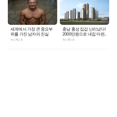
세계에서 가장 큰 중요부
충남 홍성 집값 난리났다!
위를 가진 남자의 진실
2000만원으로 내집 마련..
뉴스캐스트
뉴스캐스트