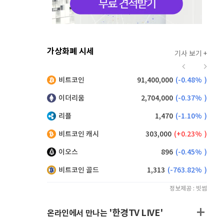
가상화폐 시세
기사 보기 +
919
(
-0.11%
)
비트코인
91,400,000
(
-0.48%
)
,190
(
0.99%
)
이더리움
2,704,000
(
-0.37%
)
리플
1,470
(
-1.10%
)
비트코인 캐시
303,000
(
0.23%
)
이오스
896
(
-0.45%
)
비트코인 골드
1,313
(
-763.82%
)
정보제공 : 빗썸
'한경TV LIVE'
온라인에서 만나는