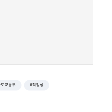
국토교통부
적정성