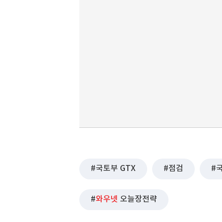
국토부 GTX
점검
와우넷
오늘장전략