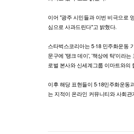
이어 "광주 시민들과 이번 비극으로 
심으로 사과드린다"고 밝혔다.
스타벅스코리아는 5·18 민주화운동 
문구에 '탱크 데이', '책상에 탁'이
로벌 본사와 신세계그룹 이마트와의 
이후 해당 표현들이 5·18민주화운동과
는 지적이 온라인 커뮤니티와 사회관계