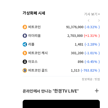
가상화폐 시세
기사 보기 +
920
(
0.88%
)
비트코인
91,376,000
(
-0.32%
)
,060
(
-1.74%
)
이더리움
2,703,000
(
1.31%
)
리플
1,481
(
-2.28%
)
비트코인 캐시
301,200
(
-1.01%
)
이오스
896
(
-0.45%
)
비트코인 골드
1,313
(
-763.82%
)
정보제공 : 빗썸
'한경TV LIVE'
온라인에서 만나는