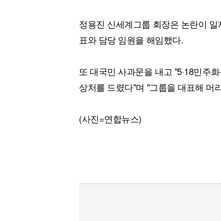
정용진 신세계그룹 회장은 논란이 일자
표와 담당 임원을 해임했다.
또 대국민 사과문을 내고 "5·18민주
상처를 드렸다"며 "그룹을 대표해 머
(사진=연합뉴스)