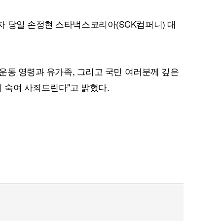
 당일 손정현 스타벅스코리아(SCK컴퍼니) 대
화운동 영령과 유가족, 그리고 국민 여러분께 깊은
리 숙여 사죄드린다"고 밝혔다.