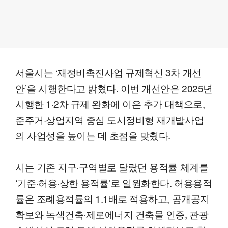
서울시는 ‘재정비촉진사업 규제혁신 3차 개선
안’을 시행한다고 밝혔다. 이번 개선안은 2025년
시행한 1·2차 규제 완화에 이은 추가 대책으로,
준주거·상업지역 중심 도시정비형 재개발사업
의 사업성을 높이는 데 초점을 맞췄다.
시는 기존 지구·구역별로 달랐던 용적률 체계를
‘기준·허용·상한 용적률’로 일원화한다. 허용용적
률은 조례용적률의 1.1배로 적용하고, 공개공지
확보와 녹색건축·제로에너지 건축물 인증, 관광