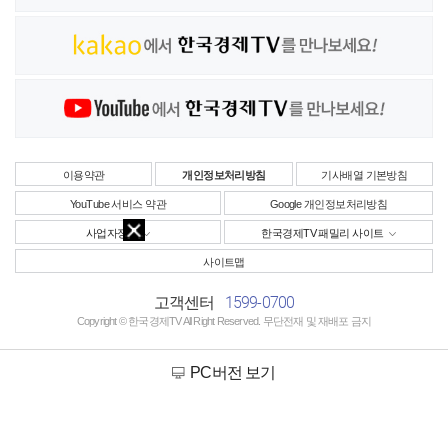
이용약관
개인정보처리방침
기사배열 기본방침
YouTube 서비스 약관
Google 개인정보처리방침
사업자정보
한국경제TV 패밀리 사이트
사이트맵
1599-0700
고객센터
Copyright © 한국경제TV All Right Reserved. 무단전재 및 재배포 금지
PC버전 보기