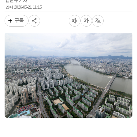
김원규 기자
2026-05-21 11:15
입력
구독