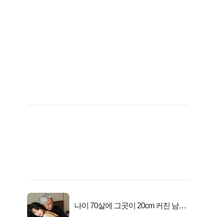
나이 70살에 그곳이 20cm 커진 남자..
충격!