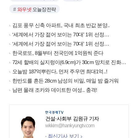
와우넷
오늘장전략
김포 풍무 신축 아파트, 국내 최초 반값 분양..
‘세계에서 가장 젊어 보이는 70대’ 1위 선정…
‘세계에서 가장 젊어 보이는 70대’ 1위 선정…
한국로또, 8월부터 전국민에 1억원씩 준다
72세 할배의 실지렁이(6.9cm)가 30cm 망치로 진화…
오늘밤 187억뿌린다, 먼저 주우면 최대1억..!
한반도를 흔든 28cm 남성의 비밀, 매일 밤 즐거워
남편 몰래 조카와 데이트한 여성.. 충격!
건설·사회부 김원규 기자
wkkim@hankyungtv.com
최신기사 보기