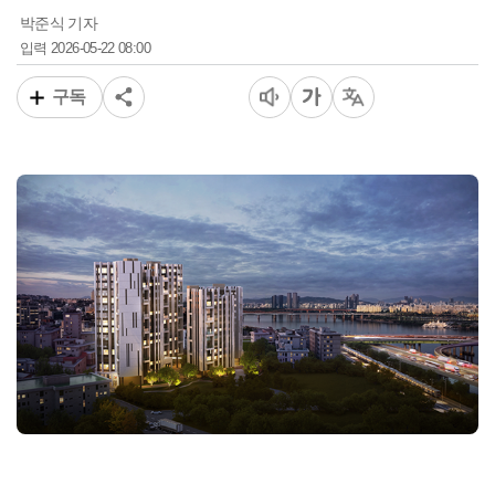
박준식 기자
2026-05-22 08:00
입력
구독