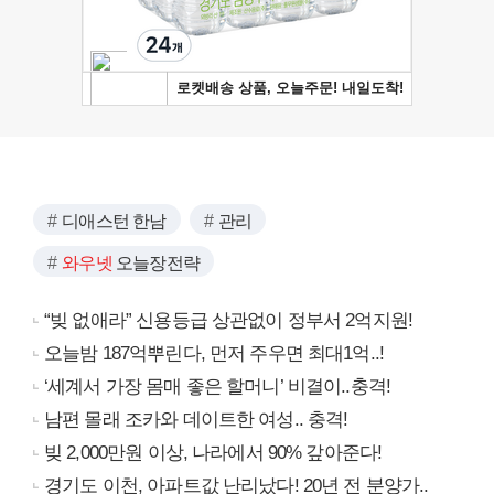
디애스턴 한남
관리
와우넷
오늘장전략
“빚 없애라” 신용등급 상관없이 정부서 2억지원!
오늘밤 187억뿌린다, 먼저 주우면 최대1억..!
‘세계서 가장 몸매 좋은 할머니’ 비결이..충격!
남편 몰래 조카와 데이트한 여성.. 충격!
빚 2,000만원 이상, 나라에서 90% 갚아준다!
경기도 이천, 아파트값 난리났다! 20년 전 분양가..