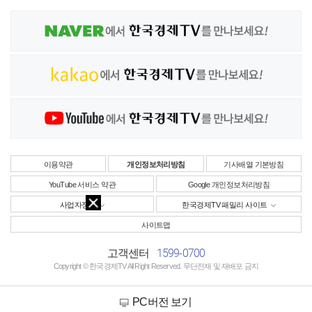
이용약관
개인정보처리방침
기사배열 기본방침
YouTube 서비스 약관
Google 개인정보처리방침
사업자정보
한국경제TV 패밀리 사이트
사이트맵
1599-0700
고객센터
Copyright © 한국경제TV All Right Reserved. 무단전재 및 재배포 금지
PC버전 보기