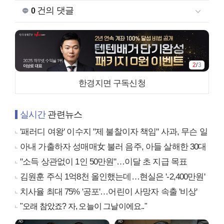
건의 댓글
0
2
/
3
한경지면 구독신청
실시간
관련뉴스
'패러디 여왕' 이수지 "제 불찰이자 책임" 사과, 무슨 일
아내 가출하자 성매매女 불러 음주, 아들 살해한 30대
"소득 상관없이 1인 50만원"…이달 초 지급 목표
김원훈 주식 1억8천 올인했는데…현실은 '-2,400만원'
치사율 최대 75% '공포'…어린이 사망자 속출 '비상'
"오래 참았죠? 자, 오늘이 그날이에요.."