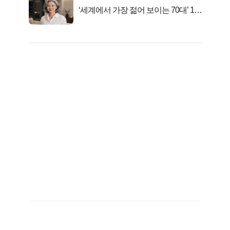
‘세계에서 가장 젊어 보이는 70대’ 1위
선정…