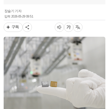
장슬기 기자
2026-05-29 09:51
입력
구독