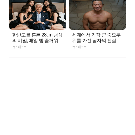
한반도를 흔든 28cm 남성
세계에서 가장 큰 중요부
의 비밀, 매일 밤 즐거워
위를 가진 남자의 진실
뉴스캐스트
뉴스캐스트