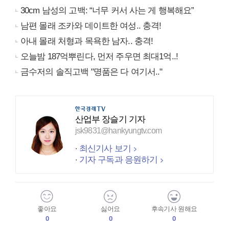
30cm 남성의 고백: “너무 커서 사는 게 행복해요”
남편 몰래 조카와 데이트한 여성.. 충격!
아내 몰래 처형과 목욕한 남자.. 충격!
오늘밤 187억뿌린다, 먼저 주우면 최대1억..!
금수저의 솔직고백 "명품은 다 여기서.."
산업부 장슬기 기자
jsk9831@hankyungtv.com
최신기사 보기
기자 구독과 응원하기
좋아요
싫어요
후속기사 원해요
0
0
0