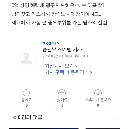
8억 상당 혜택에 광주 펜트하우스, 수요”폭발”!
방귀잦고,가스차서 장속보니 대장이아니고..
세계에서 가장 큰 중요부위를 가진 남자의 진실
증권부 조예별 기자
yestar@hankyungtv.com
최신기사 보기
기자 구독과 응원하기
좋아요
싫어요
후속기사 원해요
0
0
0
건의 댓글
0