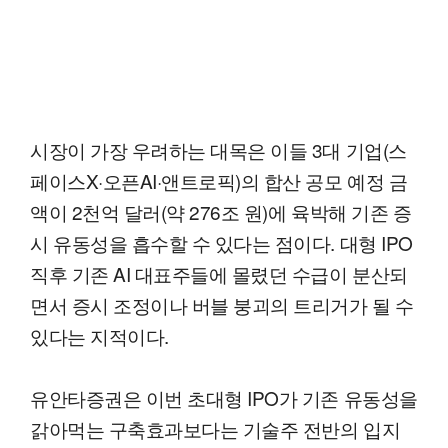
시장이 가장 우려하는 대목은 이들 3대 기업(스
페이스X·오픈AI·앤트로픽)의 합산 공모 예정 금
액이 2천억 달러(약 276조 원)에 육박해 기존 증
시 유동성을 흡수할 수 있다는 점이다. 대형 IPO
직후 기존 AI 대표주들에 몰렸던 수급이 분산되
면서 증시 조정이나 버블 붕괴의 트리거가 될 수
있다는 지적이다.
유안타증권은 이번 초대형 IPO가 기존 유동성을
갉아먹는 구축효과보다는 기술주 전반의 입지