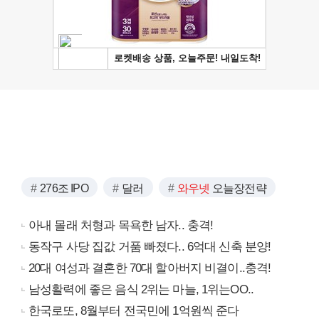
276조 IPO
달러
와우넷
오늘장전략
아내 몰래 처형과 목욕한 남자.. 충격!
동작구 사당 집값 거품 빠졌다.. 6억대 신축 분양!
20대 여성과 결혼한 70대 할아버지 비결이..충격!
남성활력에 좋은 음식 2위는 마늘, 1위는OO..
한국로또, 8월부터 전국민에 1억원씩 준다