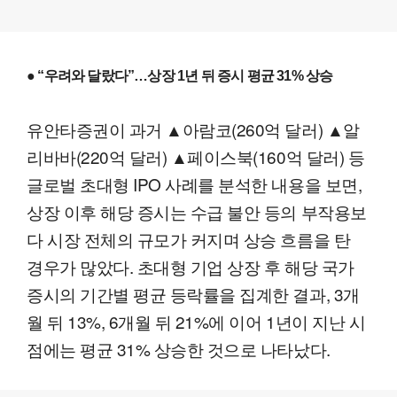
● “우려와 달랐다”…상장 1년 뒤 증시 평균 31% 상승
유안타증권이 과거 ▲아람코(260억 달러) ▲알
리바바(220억 달러) ▲페이스북(160억 달러) 등
글로벌 초대형 IPO 사례를 분석한 내용을 보면,
상장 이후 해당 증시는 수급 불안 등의 부작용보
다 시장 전체의 규모가 커지며 상승 흐름을 탄
경우가 많았다. 초대형 기업 상장 후 해당 국가
증시의 기간별 평균 등락률을 집계한 결과, 3개
월 뒤 13%, 6개월 뒤 21%에 이어 1년이 지난 시
점에는 평균 31% 상승한 것으로 나타났다.