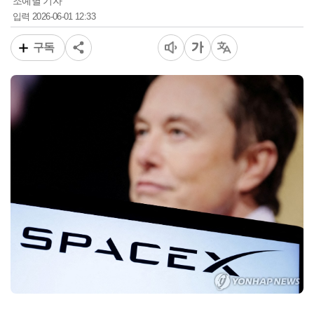
조예별 기자
2026-06-01 12:33
입력
구독