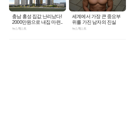
충남 홍성 집값 난리났다!
세계에서 가장 큰 중요부
2000만원으로 내집 마련..
위를 가진 남자의 진실
뉴스캐스트
뉴스캐스트