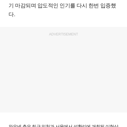
기 마감되며 압도적인 인기를 다시 한번 입증했
다.
ADVERTISEMENT
와우넷 측은 최근 인천과 서울에서 성황리에 개최된 이헌상