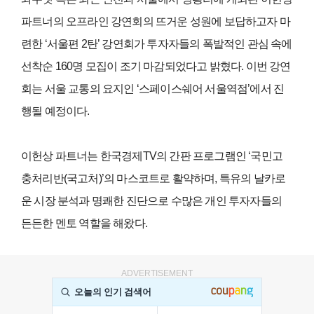
파트너의 오프라인 강연회의 뜨거운 성원에 보답하고자 마
련한 ‘서울편 2탄’ 강연회가 투자자들의 폭발적인 관심 속에
선착순 160명 모집이 조기 마감되었다고 밝혔다. 이번 강연
회는 서울 교통의 요지인 ‘스페이스쉐어 서울역점’에서 진
행될 예정이다.
이헌상 파트너는 한국경제TV의 간판 프로그램인 ‘국민고
충처리반(국고처)’의 마스코트로 활약하며, 특유의 날카로
운 시장 분석과 명쾌한 진단으로 수많은 개인 투자자들의
든든한 멘토 역할을 해왔다.
ADVERTISEMENT