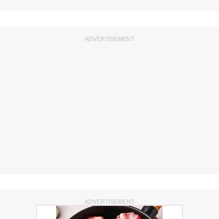
ADVERTISEMENT
ADVERTISEMENT