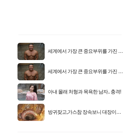
세계에서 가장 큰 중요부위를 가진 남
자의 진실
세계에서 가장 큰 중요부위를 가진 남
자의 진실
아내 몰래 처형과 목욕한 남자.. 충격!
방귀잦고,가스참 장속보니 대장이아
니라..