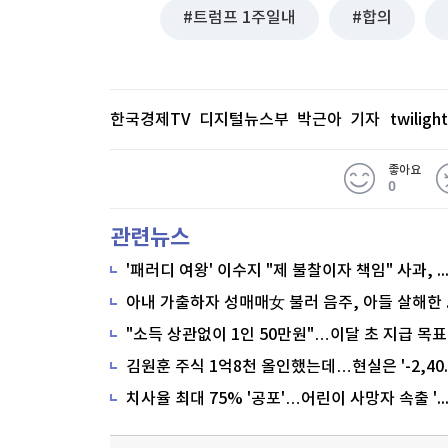
트럼프 1주일내
합의
한국경제TV 디지털뉴스부 박근아 기자
twilig
좋아요
0
관련뉴스
'패러디 여왕' 이수지 "제 불찰이자 책임" 사과,
"소득 상관없이 1인 50만원"…이달 초 지급 목표
치사율 최대 75% '공포'…어린이 사망자 속출 