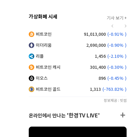
가상화폐 시세
기사 보기 +
916
(
-0.44%
)
비트코인
91,013,000
(
-0.91%
)
,185
(
0.93%
)
이더리움
2,690,000
(
-0.90%
)
리플
1,456
(
-2.10%
)
비트코인 캐시
301,400
(
-0.30%
)
이오스
896
(
-0.45%
)
비트코인 골드
1,313
(
-763.82%
)
정보제공 : 빗썸
'한경TV LIVE'
온라인에서 만나는