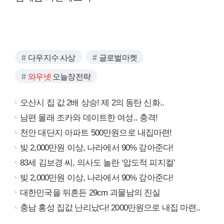
다우지수 사상
글로벌마켓
와우넷
오늘장전략
오산시 집 값 2배 상승! 제 2의 동탄 신화..
남편 몰래 조카와 데이트한 여성.. 충격!
천안 대단지 아파트 500만원으로 내집마련!
빚 2,000만원 이상, 나라에서 90% 갚아준다!
83세 김보경 씨, 의사도 놀란 ‘압도적 피지컬’
빚 2,000만원 이상, 나라에서 90% 갚아준다!
대한민국을 뒤흔든 29cm 괴물남의 진실
충남 홍성 집값 난리났다! 2000만원으로 내집 마련..