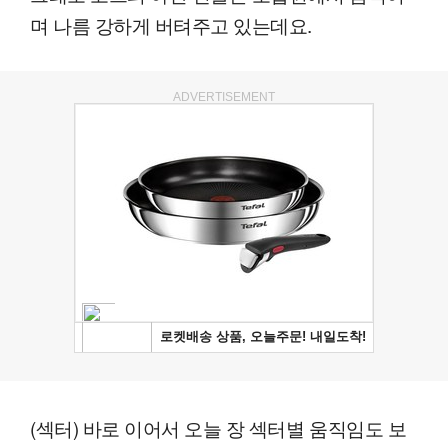
며 나름 강하게 버텨주고 있는데요.
ADVERTISEMENT
(섹터) 바로 이어서 오늘 장 섹터별 움직임도 보