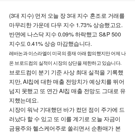
(3대 지수) 먼저 오늘 장 3대 지수 혼조로 거래를
마무리한 가운데 다우 지수 1.73% 상승했고요.
반면에 나스닥 지수 0.09% 하락했고 S&P 500
지수도 0.41% 상승 마감했습니다.
레바논과 이스라엘이 미국의 중재 아래 합의했지만 어제 나
온 브로드컴의 실적이 시장의 상단을 제한하고 있습니다.
브로드컴이 분기 기준 사상 최대 실적을 기록했
지만, AI칩에 대한 매출 전망치가 예상치를 뛰어
넘지 못했고 또 연간 AI칩 매출 전망도 그대로 유
지했는데요.
시장이 워낙 기대했던 바가 컸던 점이 주가에 드
러났다 할 수 있고 또 이를 계기로 오늘 자금이
금융주와 헬스케어주로 쏠리면서 순환매가 본