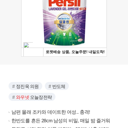
정진욱 의원
반도체
와우넷
오늘장전략
남편 몰래 조카와 데이트한 여성.. 충격!
한반도를 흔든 28cm 남성의 비밀, 매일 밤 즐거워