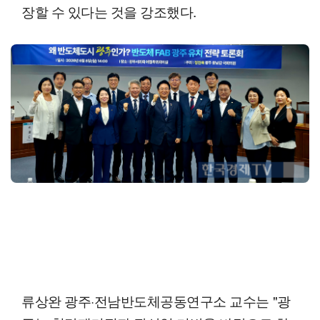
장할 수 있다는 것을 강조했다.
류상완 광주·전남반도체공동연구소 교수는 "광