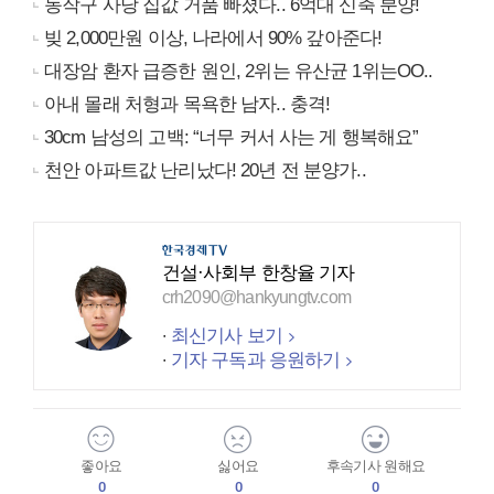
동작구 사당 집값 거품 빠졌다.. 6억대 신축 분양!
빚 2,000만원 이상, 나라에서 90% 갚아준다!
대장암 환자 급증한 원인, 2위는 유산균 1위는OO..
아내 몰래 처형과 목욕한 남자.. 충격!
30cm 남성의 고백: “너무 커서 사는 게 행복해요”
천안 아파트값 난리났다! 20년 전 분양가..
건설·사회부 한창율 기자
crh2090@hankyungtv.com
최신기사 보기
기자 구독과 응원하기
좋아요
싫어요
후속기사 원해요
0
0
0