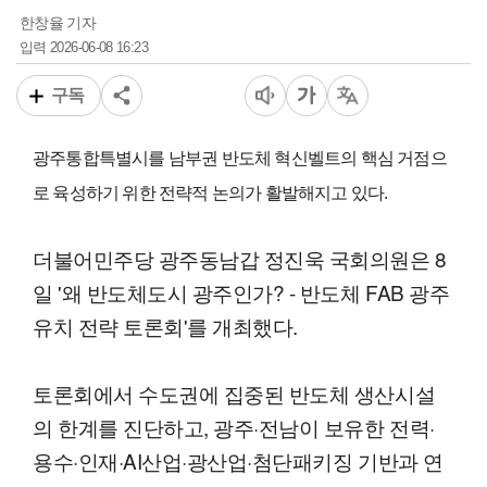
한창율 기자
2026-06-08 16:23
입력
구독
광주통합특별시를 남부권 반도체 혁신벨트의 핵심 거점으
로 육성하기 위한 전략적 논의가 활발해지고 있다.
더불어민주당 광주동남갑 정진욱 국회의원은 8
일 '왜 반도체도시 광주인가? - 반도체 FAB 광주
유치 전략 토론회'를 개최했다.
토론회에서 수도권에 집중된 반도체 생산시설
의 한계를 진단하고, 광주·전남이 보유한 전력·
용수·인재·AI산업·광산업·첨단패키징 기반과 연