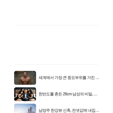
세계에서 가장 큰 중요부위를 가진 남
자의 진실
한반도를 흔든 28cm 남성의 비밀, 매
일 밤 즐거워
남양주 한강뷰 신축, 전셋값에 내집마