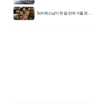
련!
5cm 왜소남이 한 달 만에 거물 된 사
연