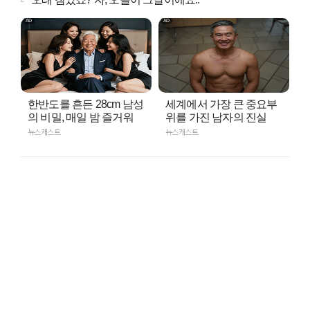
한반도를 흔든 28cm 남성
세계에서 가장 큰 중요부
의 비밀, 매일 밤 즐거워
위를 가진 남자의 진실
뉴스캐스트
뉴스캐스트