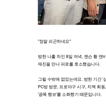
"정말 피곤하네요"
방한 나흘 차인 8일 저녁, 젠슨 황 
재진을 만나 피로를 호소했습니다.
그럴 수밖에 없었는데요. 방한 기간 '
PC방 방문, 프로야구 시구, 치맥 회동
'광폭 행보'를 소화했기 때문입니다.