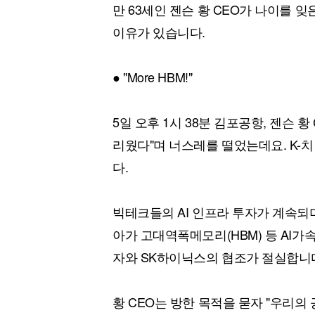
만 63세인 젠슨 황 CEO가 나이를 
이유가 있습니다.
● "More HBM!"
5일 오후 1시 38분 김포공항, 젠슨 
리웠다"며 너스레를 떨었는데요. K-
다.
빅테크들의 AI 인프라 투자가 계속되
아가 고대역폭메모리(HBM) 등 AI
자와 SK하이닉스의 협조가 절실합니
황 CEO는 방한 목적을 묻자 "우리의