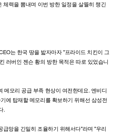
잊은 체력을 뽐내며 이번 방한 일정을 살뜰히 챙긴
퀀텀
이더리움 클래식
9
황 CEO는 한국 땅을 밟자마자 "프라이드 치킨이 그
치킨 러버인 젠슨 황의 방한 목적은 따로 있었습니
며 메모리 공급 부족 현상이 여전한데요. 엔비디
가속기에 탑재할 메모리를 확보하기 위해선 삼성전
다.
 공급망을 긴밀히 조율하기 위해서다"라며 "우리