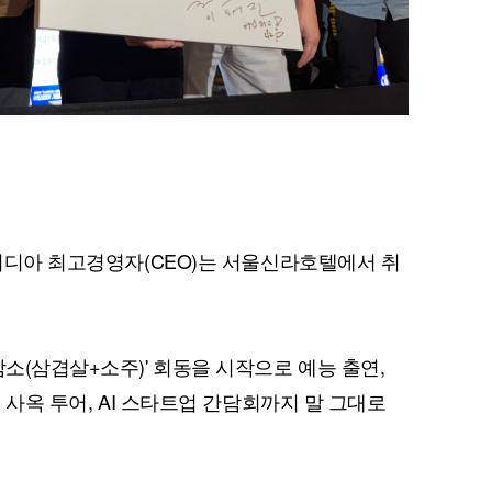
엔비디아 최고경영자(CEO)는 서울신라호텔에서 취
삼소(삼겹살+소주)' 회동을 시작으로 예능 출연,
, 사옥 투어, AI 스타트업 간담회까지 말 그대로