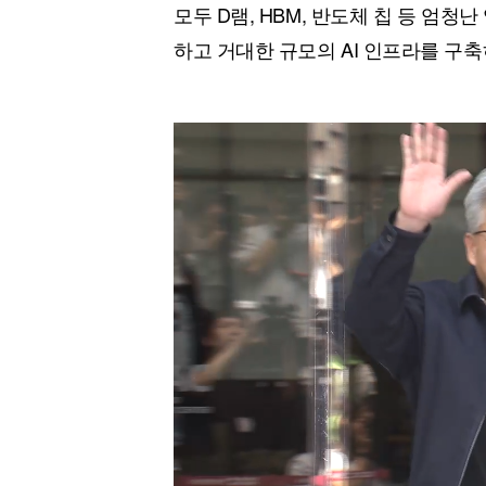
모두 D램, HBM, 반도체 칩 등 엄청
하고 거대한 규모의 AI 인프라를 구