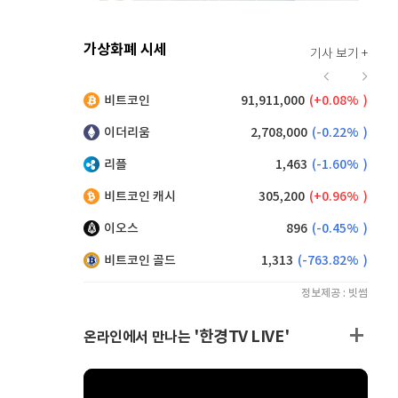
가상화폐 시세
기사 보기 +
914
(
-0.66%
)
비트코인
91,911,000
(
0.08%
)
,200
(
1.10%
)
이더리움
2,708,000
(
-0.22%
)
리플
1,463
(
-1.60%
)
비트코인 캐시
305,200
(
0.96%
)
이오스
896
(
-0.45%
)
비트코인 골드
1,313
(
-763.82%
)
정보제공 : 빗썸
'한경TV LIVE'
온라인에서 만나는