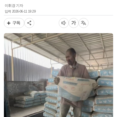
이휘경 기자
2026-06-11 19:29
입력
구독