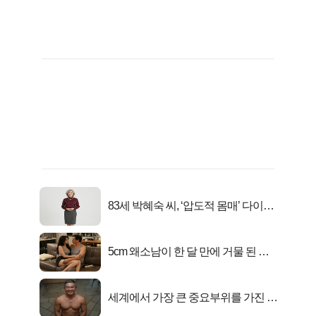
83세 박혜숙 씨, ‘압도적 몸매’ 다이어
트 신 등극
5cm 왜소남이 한 달 만에 거물 된 사
연
세계에서 가장 큰 중요부위를 가진 남
자의 진실