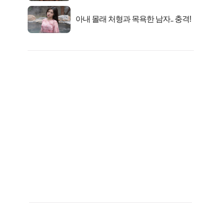
아내 몰래 처형과 목욕한 남자.. 충격!