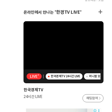
정보제공 : 빗썸
'한경TV LIVE'
온라인에서 만나는
한국경제TV 24시간 LIVE
머니팜 모닝라이브 
한국경제TV
24시간 LIVE
채팅참여