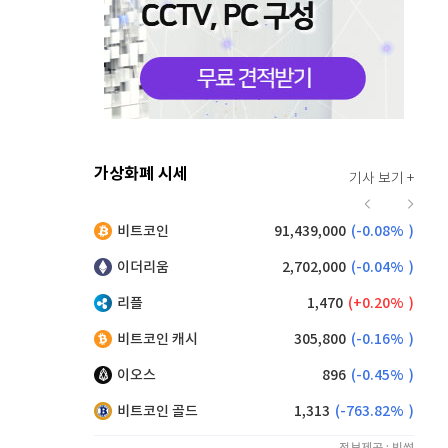
가상화폐 시세
기사 보기 +
928
(
0.22%
)
비트코인
91,439,000
(
-0.08%
)
,195
(
0.05%
)
이더리움
2,702,000
(
-0.04%
)
리플
1,470
(
0.20%
)
비트코인 캐시
305,800
(
-0.16%
)
이오스
896
(
-0.45%
)
비트코인 골드
1,313
(
-763.82%
)