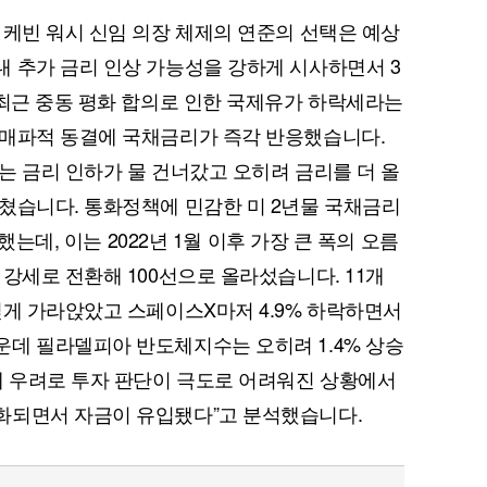
 케빈 워시 신임 의장 체제의 연준의 선택은 예상
 추가 금리 인상 가능성을 강하게 시사하면서 3
 최근 중동 평화 합의로 인한 국제유가 하락세라는
 매파적 동결에 국채금리가 즉각 반응했습니다.
는 금리 인하가 물 건너갔고 오히려 금리를 더 올
쳤습니다. 통화정책에 민감한 미 2년물 국채금리
록했는데, 이는 2022년 1월 이후 가장 큰 폭의 오름
강세로 전환해 100선으로 올라섰습니다. 11개
깊게 가라앉았고 스페이스X마저 4.9% 하락하면서
데 필라델피아 반도체지수는 오히려 1.4% 상승
레 우려로 투자 판단이 극도로 어려워진 상황에서
화되면서 자금이 유입됐다”고 분석했습니다.