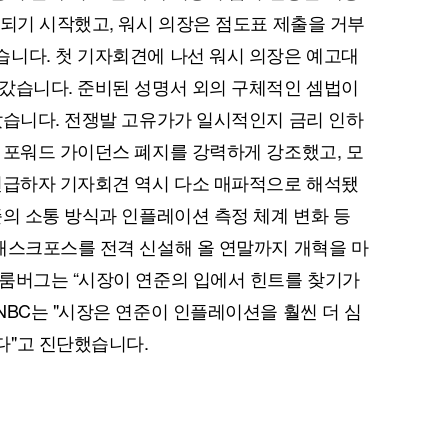
영되기 시작했고, 워시 의장은 점도표 제출을 거부
니다. 첫 기자회견에 나선 워시 의장은 예고대
갔습니다. 준비된 성명서 외의 구체적인 셈법이
았습니다. 전쟁발 고유가가 일시적인지 금리 인하
 포워드 가이던스 폐지를 강력하게 강조했고, 모
언급하자 기자회견 역시 다소 매파적으로 해석됐
준의 소통 방식과 인플레이션 측정 체계 변화 등
퀀텀
태스크포스를 전격 신설해 올 연말까지 개혁을 마
이더리움 클래식
9
룸버그는 “시장이 연준의 입에서 힌트를 찾기가
NBC는 "시장은 연준이 인플레이션을 훨씬 더 심
다"고 진단했습니다.