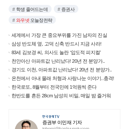
학생 줄어드는데
증권사
와우넷
오늘장전략
세계에서 가장 큰 중요부위를 가진 남자의 진실
삼성 반도체 옆, 고덕 신축 반드시 지금 사라!
83세 김보경 씨, 의사도 놀란 ‘압도적 피지컬’
천안아산 아파트값 난리났다! 20년 전 분양가..
경기도 이천, 아파트값 난리났다! 20년 전 분양가..
온천에서 아내 몰래 처형과 사랑나눈 이야기..충격!
한국로또, 8월부터 전국민에 1억원씩 준다
한반도를 흔든 28cm 남성의 비밀, 매일 밤 즐거워
증권부 이민재 기자
tobemj@hankyungtv.com