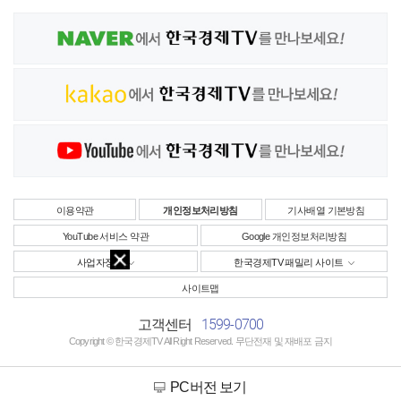
이용약관
개인정보처리방침
기사배열 기본방침
YouTube 서비스 약관
Google 개인정보처리방침
사업자정보
한국경제TV 패밀리 사이트
사이트맵
1599-0700
고객센터
Copyright © 한국경제TV All Right Reserved. 무단전재 및 재배포 금지
PC버전 보기