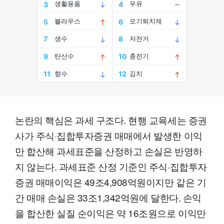
논란의 핵심은 과세 구조다. 현행 교육세는 증권
사가 주식·집합투자증권 매매에서 발생한 이익
만 합산해 과세표준을 산정하고 손실은 반영하
지 않는다. 과세표준 산정 기준인 주식·집합투자
증권 매매이익은 49조4,908억원이지만 같은 기
간 매매 손실은 33조1,342억원에 달한다. 손익
을 합산한 실질 순이익은 약 16조원으로 이익만