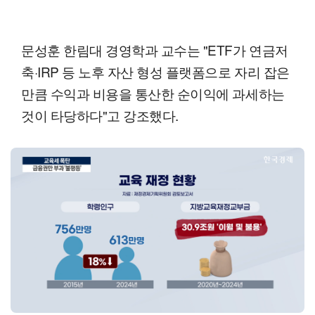
문성훈 한림대 경영학과 교수는 "ETF가 연금저
축·IRP 등 노후 자산 형성 플랫폼으로 자리 잡은
만큼 수익과 비용을 통산한 순이익에 과세하는
것이 타당하다"고 강조했다.