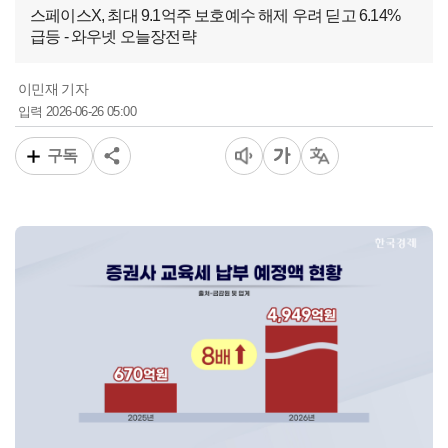
스페이스X, 최대 9.1억주 보호예수 해제 우려 딛고 6.14%
급등 - 와우넷 오늘장전략
이민재 기자
2026-06-26 05:00
입력
구독