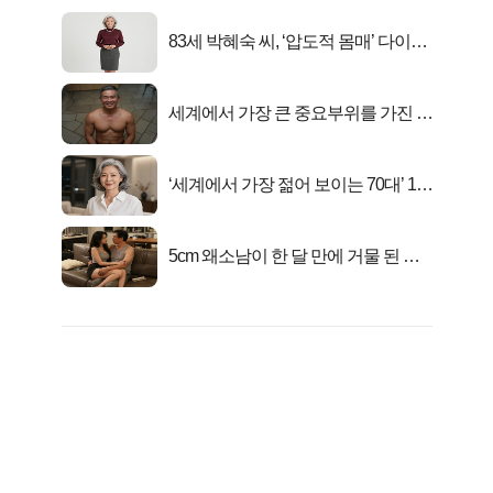
83세 박혜숙 씨, ‘압도적 몸매’ 다이어
트 신 등극
세계에서 가장 큰 중요부위를 가진 남
자의 진실
‘세계에서 가장 젊어 보이는 70대’ 1위
선정…
5cm 왜소남이 한 달 만에 거물 된 사
연