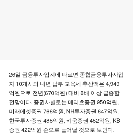
26일 금융투자업계에 따르면 종합금융투자사업
자 10개사의 내년 납부 교육세 추산액은 4,949
억원으로 전년(670억원) 대비 8배 이상 급증할
전망이다. 증권사별로는 메리츠증권 950억원,
미래에셋증권 766억원, NH투자증권 647억원,
한국투자증권 488억원, 키움증권 482억원, KB
증권 422억원 순으로 늘어날 것으로 보인다.