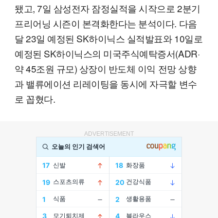
됐고, 7일 삼성전자 잠정실적을 시작으로 2분기
프리어닝 시즌이 본격화한다는 분석이다. 다음
달 23일 예정된 SK하이닉스 실적발표와 10일로
예정된 SK하이닉스의 미국주식예탁증서(ADR·
약 45조원 규모) 상장이 반도체 이익 전망 상향
과 밸류에이션 리레이팅을 동시에 자극할 변수
로 꼽혔다.
ADVERTISEMENT