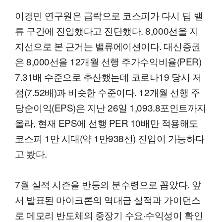
이경민 연구원은 급락으로 코스피가 다시 딥 밸
류 구간에 진입했다고 진단했다. 8,000선을 지
지선으로 본 근거는 밸류에이션이다. 대신증권
은 8,000선을 12개월 선행 주가수익비율(PER)
7.31배 수준으로 추산했는데 코로나19 당시 저
점(7.52배)과 비슷한 수준이다. 12개월 선행 주
당순이익(EPS)은 지난 26일 1,093.8포인트까지
올라, 현재 EPS에 선행 PER 10배만 적용해도
코스피 1만 시대(약 1만938선) 진입이 가능하다
고 봤다.
7월 실적 시즌을 반등의 분수령으로 꼽았다. 앞
서 발표된 마이크론의 역대급 실적과 가이던스
로 메모리 반도체의 중장기 수요·수익성이 확인