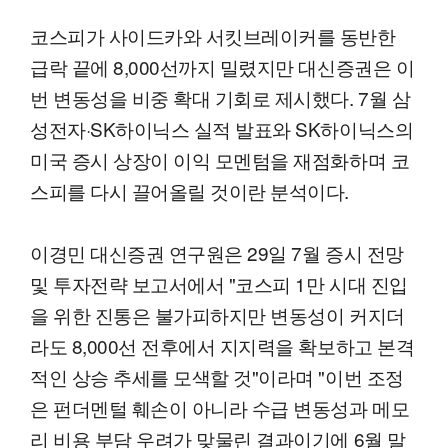
코스피가 사이드카와 서킷브레이커를 동반한
급락 끝에 8,000선까지 밀렸지만 대신증권은 이
번 변동성을 비중 확대 기회로 제시했다. 7월 삼
성전자·SK하이닉스 실적 발표와 SK하이닉스의
미국 증시 상장이 이익 모멘텀을 재점화하며 코
스피를 다시 끌어올릴 것이란 분석이다.
이경민 대신증권 연구원은 29일 7월 증시 전망
및 투자전략 보고서에서 "코스피 1만 시대 진입
을 위한 진통은 불가피하지만 변동성이 커지더
라도 8,000선 전후에서 지지력을 확보하고 본격
적인 상승 추세를 모색할 것"이라며 "이번 조정
은 펀더멘털 훼손이 아니라 수급 변동성과 메모
리 비용 부담 우려가 맞물린 결과이기에 6월 말