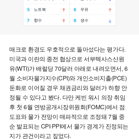
매크로 환경도 우호적으로 돌아섰다는 평가다.
미국과 이란의 종전 협상으로 서부텍사스산원
유(WTI)가 배럴당 70달러 아래로 내려오면서, 6
월 소비자물가지수(CPI)와 개인소비지출(PCE)
둔화로 이어질 경우 채권금리와 달러가 하향 안
정될 수 있다고 봤다. 다만 케빈 워시 의장 취임
후 첫 6월 연방공개시장위원회(FOMC)에서 점
도표와 물가 전망이 매파적으로 조정돼 7월 중
순 발표되는 CPI·PPI에서 물가 경계가 진정되는
지가 관건이라고 짚었다.