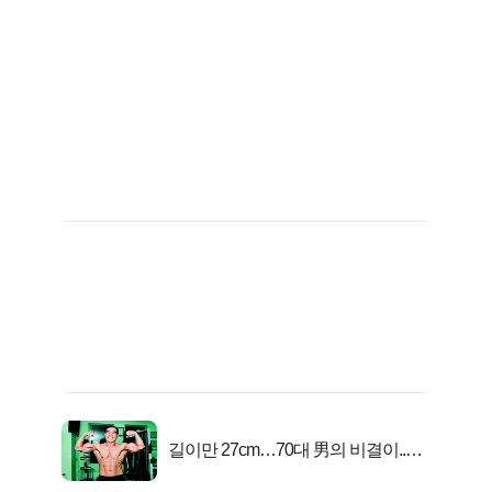
길이만 27cm…70대 男의 비결이..충
격!