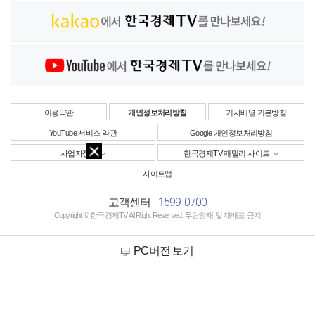
이용약관
개인정보처리방침
기사배열 기본방침
YouTube 서비스 약관
Google 개인정보처리방침
사업자정보
한국경제TV 패밀리 사이트
사이트맵
1599-0700
고객센터
Copyright © 한국경제TV All Right Reserved. 무단전재 및 재배포 금지
PC버전 보기