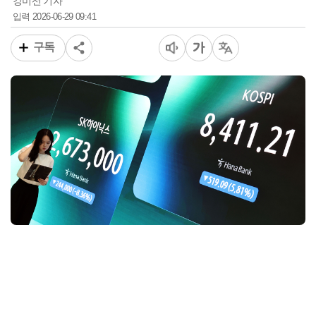
강미선 기자
2026-06-29 09:41
입력
구독