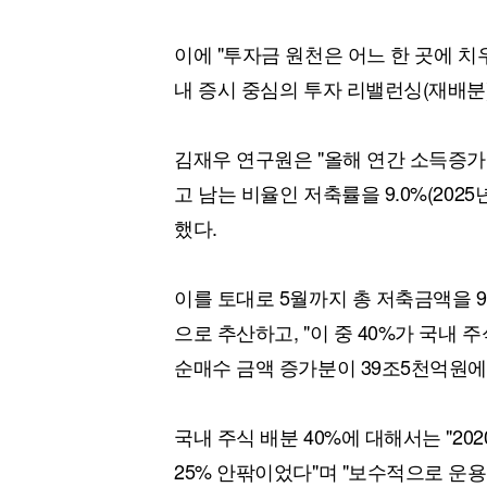
이에 "투자금 원천은 어느 한 곳에 치
내 증시 중심의 투자 리밸런싱(재배분
김재우 연구원은 "올해 연간 소득증가율
고 남는 비율인 저축률을 9.0%(2025
했다.
이를 토대로 5월까지 총 저축금액을 9
으로 추산하고, "이 중 40%가 국내 
순매수 금액 증가분이 39조5천억원에
국내 주식 배분 40%에 대해서는 "20
25% 안팎이었다"며 "보수적으로 운용돼