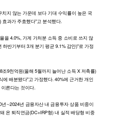
우치지 않는 가운데 보다 기대 수익률이 높은 국
) 효과가 주효했다"고 분석했다.
을 4.0%, 가계 가처분 소득 중 소비로 쓰지 않
년 하반기부터 3개 분기 평균 9.1% 감안)"로 가정
8조9천억원(올해 5월까지 늘어난 소득 X 저축률)
주식에 배분됐다"고 가정했다. 40%에 근거한 개인
 이른다는 것이다.
20년∼2024년 금융자산 내 금융투자 상품 비중이
 온 퇴직연금(DC+IRP형) 내 실적 배당형 비중