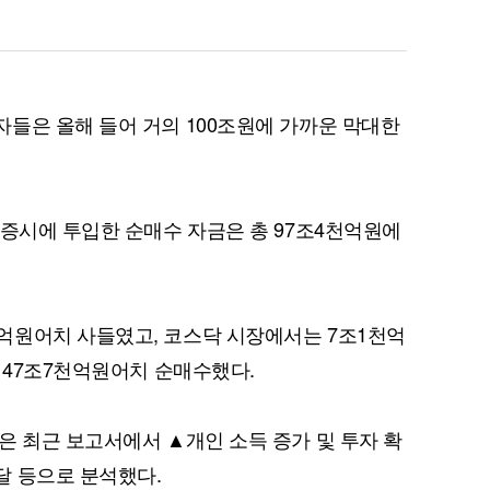
들은 올해 들어 거의 100조원에 가까운 막대한
 증시에 투입한 순매수 자금은 총 97조4천억원에
억원어치 사들였고, 코스닥 시장에서는 7조1천억
 47조7천억원어치 순매수했다.
은 최근 보고서에서 ▲개인 소득 증가 및 투자 확
달 등으로 분석했다.