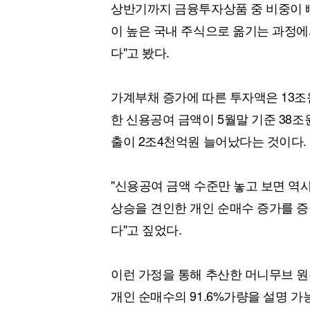
상반기까지 금융투자상품 중 비중이 
이 높은 국내 주식으로 옮기는 과정에
다"고 봤다.
가계부채 증가에 따른 투자액은 13조
한 신용공여 금액이 5월말 기준 38조
출이 2조4천억원 늘어났다는 것이다.
"신용공여 금액 수준만 놓고 보면 역
상승을 견인한 개인 순매수 증가를 
다"고 짚었다.
이런 가정을 통해 추산한 머니무브 원
개인 순매수의 91.6%가량을 설명 가