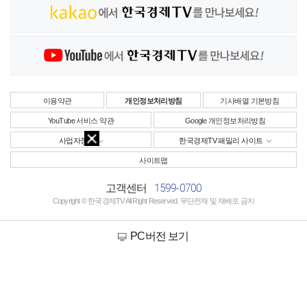
이용약관
개인정보처리방침
기사배열 기본방침
YouTube 서비스 약관
Google 개인정보처리방침
사업자정보
한국경제TV 패밀리 사이트
사이트맵
1599-0700
고객센터
Copyright © 한국경제TV All Right Reserved. 무단전재 및 재배포 금지
PC버전 보기