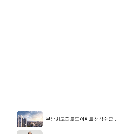
부산 최고급 로또 아파트 선착순 줍줍
떴다!