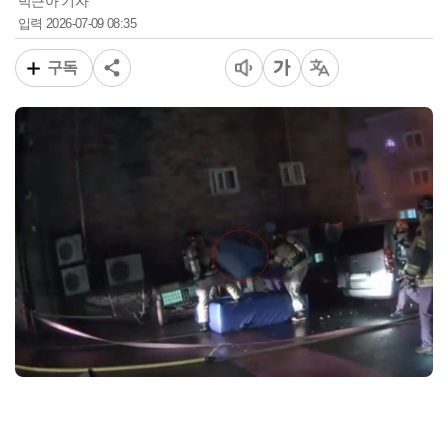
박근아 기자
2026-07-09 08:35
입력
구독