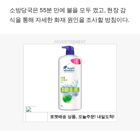
소방당국은 55분 만에 불을 모두 껐고, 현장 감
식을 통해 자세한 화재 원인을 조사할 방침이다.
ADVERTISEMENT