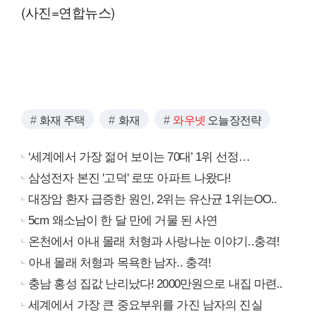
(사진=연합뉴스)
화재 주택
화재
와우넷
오늘장전략
‘세계에서 가장 젊어 보이는 70대’ 1위 선정…
삼성전자 본진 '고덕' 로또 아파트 나왔다!
대장암 환자 급증한 원인, 2위는 유산균 1위는OO..
5cm 왜소남이 한 달 만에 거물 된 사연
온천에서 아내 몰래 처형과 사랑나눈 이야기..충격!
아내 몰래 처형과 목욕한 남자.. 충격!
충남 홍성 집값 난리났다! 2000만원으로 내집 마련..
세계에서 가장 큰 중요부위를 가진 남자의 진실