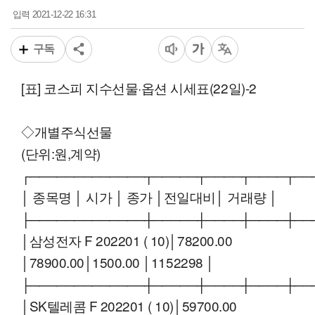
2021-12-22 16:31
입력
구독
[표] 코스피 지수선물·옵션 시세표(22일)-2
◇개별주식선물
(단위:원,계약)
┌─────────────┬─────┬────┬────┬──
│ 종목명 │ 시가 │ 종가 │전일대비│ 거래량 │
├─────────────┼─────┼────┼────┼──
│삼성전자 F 202201 ( 10)│78200.00
│78900.00│1500.00 │1152298 │
├─────────────┼─────┼────┼────┼──
│SK텔레콤 F 202201 ( 10)│59700.00