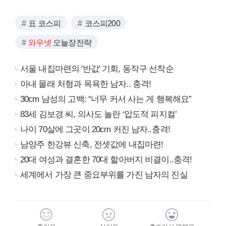
표 코스피
코스피200
와우넷
오늘장전략
서울 내집마련의 '반값' 기회, 동작구 선착순
아내 몰래 처형과 목욕한 남자.. 충격!
30cm 남성의 고백: “너무 커서 사는 게 행복해요”
83세 김보경 씨, 의사도 놀란 ‘압도적 피지컬’
나이 70살에 그곳이 20cm 커진 남자..충격!
남양주 한강뷰 신축, 전셋값에 내집마련!
20대 여성과 결혼한 70대 할아버지 비결이..충격!
세계에서 가장 큰 중요부위를 가진 남자의 진실