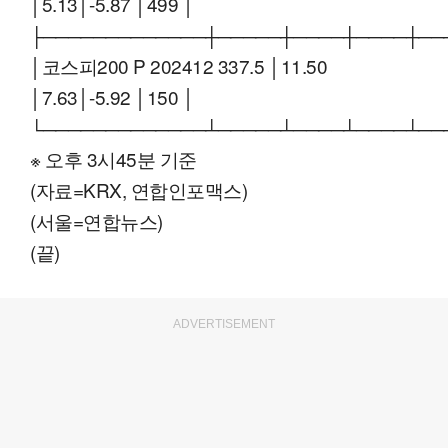
│5.13│-5.87 │499 │
├─────────────┼─────┼────┼────┼──
│코스피200 P 202412 337.5 │11.50
│7.63│-5.92 │150 │
└─────────────┴─────┴────┴────┴──
※ 오후 3시45분 기준
(자료=KRX, 연합인포맥스)
(서울=연합뉴스)
(끝)
ADVERTISEMENT