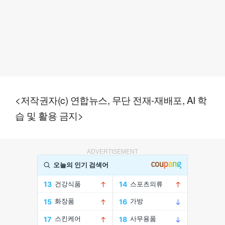
<저작권자(c) 연합뉴스, 무단 전재-재배포, AI 학
습 및 활용 금지>
ADVERTISEMENT