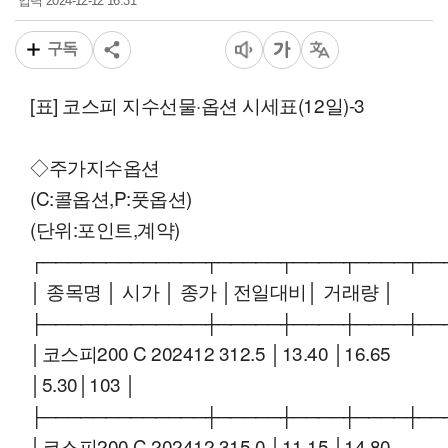
2024-12-12 16:31
입력
구독
[표] 코스피 지수선물·옵션 시세표(12일)-3
◇주가지수옵션
(C:콜옵션,P:풋옵션)
(단위:포인트,계약)
┌─────────────┬─────┬────┬────┬──
│ 종목명 │ 시가 │ 종가 │전일대비│ 거래량 │
├─────────────┼─────┼────┼────┼──
│코스피200 C 202412 312.5 │13.40 │16.65
│5.30│103 │
├─────────────┼─────┼────┼────┼──
│코스피200 C 202412 315.0 │11.15 │14.80