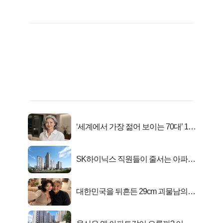
‘세계에서 가장 젊어 보이는 70대’ 1위
선정…
SK하이닉스 직원들이 줄서는 아파트
가격은?
대한민국을 뒤흔든 29cm 괴물남의
진실