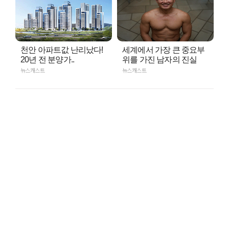
천안 아파트값 난리났다!
세계에서 가장 큰 중요부
20년 전 분양가..
위를 가진 남자의 진실
뉴스캐스트
뉴스캐스트