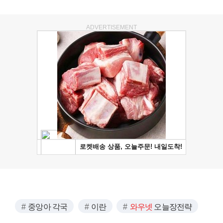
ADVERTISEMENT
중앙아 각국
이란
와우넷
오늘장전략