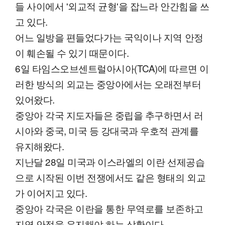
들 사이에서 '외교적 균형'을 잡느라 안간힘을 쓰
고 있다.
어느 일방을 편들었다가는 국익이나 지역 안정
이 훼손될 수 있기 때문이다.
6일 타임스오브센트럴아시아(TCA)에 따르면 이
러한 방식의 외교는 중앙아에서는 오래전부터
있어왔다.
중앙아 각국 지도자들은 중립을 추구하면서 러
시아와 중국, 미국 등 강대국과 우호적 관계를
유지해왔다.
지난달 28일 미국과 이스라엘의 이란 선제공습
으로 시작된 이번 전쟁에서도 같은 형태의 외교
가 이어지고 있다.
중앙아 각국은 이란을 통한 무역로를 보존하고
지역 안정을 유지해야 하는 상황이다.