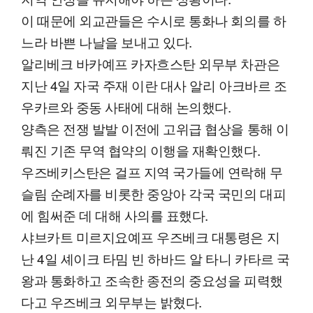
이 때문에 외교관들은 수시로 통화나 회의를 하
느라 바쁜 나날을 보내고 있다.
알리베크 바카예프 카자흐스탄 외무부 차관은
지난 4일 자국 주재 이란 대사 알리 아크바르 조
우카르와 중동 사태에 대해 논의했다.
양측은 전쟁 발발 이전에 고위급 협상을 통해 이
뤄진 기존 무역 협약의 이행을 재확인했다.
우즈베키스탄은 걸프 지역 국가들에 연락해 무
슬림 순례자를 비롯한 중앙아 각국 국민의 대피
에 힘써준 데 대해 사의를 표했다.
샤브카트 미르지요예프 우즈베크 대통령은 지
난 4일 셰이크 타밈 빈 하바드 알 타니 카타르 국
왕과 통화하고 조속한 종전의 중요성을 피력했
다고 우즈베크 외무부는 밝혔다.