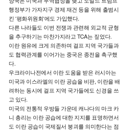
양국은 미국과 무역협정을 맺고 도널드 트럼프
행정부가 가자지구 경제 재건 등을 위해 출범시
킨 '평화위원회'에도 가입했다.
다른 나라들도 이번 전쟁과 관련해 외교적 균형
을 추구하기는 마찬가지라고 TCA는 짚었다.
이란 원유에 크게 의존하며 걸프 지역 국가들과
도 협력관계를 이어가는 중국은 종전을 촉구했
다.
우크라이나전에서 이란 도움을 받은 러시아는
미국과 이스라엘의 이란 공습을 비판, 이란을 배
려하는 동시에 걸프 지역 국가들에도 신경을 쓰
고 있다.
미국의 전통적 우방들 가운데 캐나다의 마크 카
니 총리는 이란 공습에 대한 지지를 표명하면서
도 이란 공습이 국제질서 붕괴를 의미한다는 점