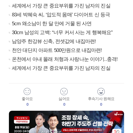
세계에서 가장 큰 중요부위를 가진 남자의 진실
83세 박혜숙 씨, ‘압도적 몸매’ 다이어트 신 등극
5cm 왜소남이 한 달 만에 거물 된 사연
30cm 남성의 고백: “너무 커서 사는 게 행복해요”
남양주 한강뷰 신축, 전셋값에 내집마련!
천안 대단지 아파트 500만원으로 내집마련!
온천에서 아내 몰래 처형과 사랑나눈 이야기..충격!
세계에서 가장 큰 중요부위를 가진 남자의 진실
좋아요
싫어요
후속기사 원해요
0
0
0
1
/
5