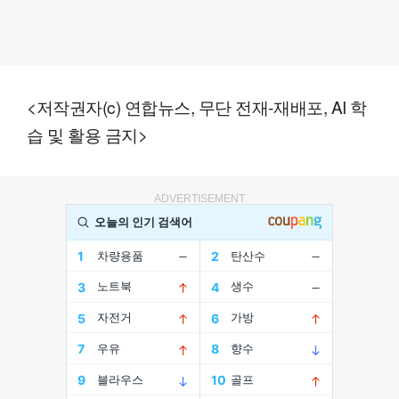
<저작권자(c) 연합뉴스, 무단 전재-재배포, AI 학
습 및 활용 금지>
ADVERTISEMENT