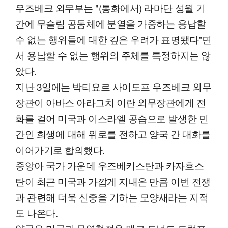
우즈베크 외무부는 "(통화에서) 라마단 성월 기
간에 무슬림 공동체에 분열을 가중하는 용납할
수 없는 행위들에 대한 깊은 우려가 표명됐다"면
서 용납할 수 없는 행위의 주체를 특정하지는 않
았다.
지난 3일에는 박티요르 사이도프 우즈베크 외무
장관이 아바스 아라그치 이란 외무장관에게 전
화를 걸어 미국과 이스라엘 공습으로 발생한 민
간인 희생에 대해 위로를 전하고 양국 간 대화를
이어가기로 합의했다.
중앙아 국가 가운데 우즈베키스탄과 카자흐스
탄이 최근 미국과 가깝게 지내온 만큼 이번 전쟁
과 관련해 더욱 신중을 기하는 모양새라는 지적
도 나온다.