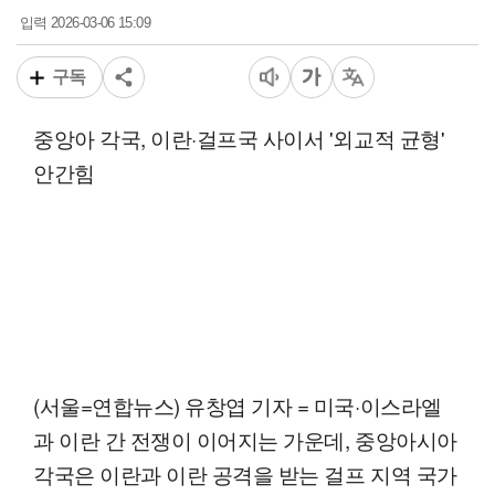
2026-03-06 15:09
입력
구독
중앙아 각국, 이란·걸프국 사이서 '외교적 균형'
안간힘
(서울=연합뉴스) 유창엽 기자 = 미국·이스라엘
과 이란 간 전쟁이 이어지는 가운데, 중앙아시아
각국은 이란과 이란 공격을 받는 걸프 지역 국가