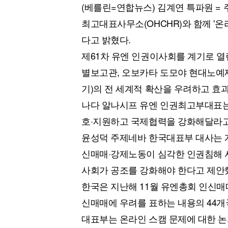
(베를린=연합뉴스) 김계연 특파원 =
최고대표사무소(OHCHR)와 함께 '온
다고 밝혔다.
제61차 유엔 인권이사회를 계기로 열
별보고관, 오보카타 도모야 현대노예제
기)의 전 세계적 확산을 우려하고 효
나다 알나시프 유엔 인권최고부대표는
호·지원하고 국제협력을 강화해달라고
윤성덕 주제네바 한국대표부 대사는 
신매매·강제노동이 심각한 인권침해 
사회가 공조를 강화해야 한다고 제안
한국은 지난해 11월 유엔총회 인신매
신매매에 우려를 표하는 내용의 44개
대표부는 온라인 스캠 문제에 대한 