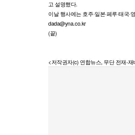
고 설명했다.
이날 행사에는 호주·일본·페루·태국·
dada@yna.co.kr
(끝)
<저작권자(c) 연합뉴스, 무단 전재-재배