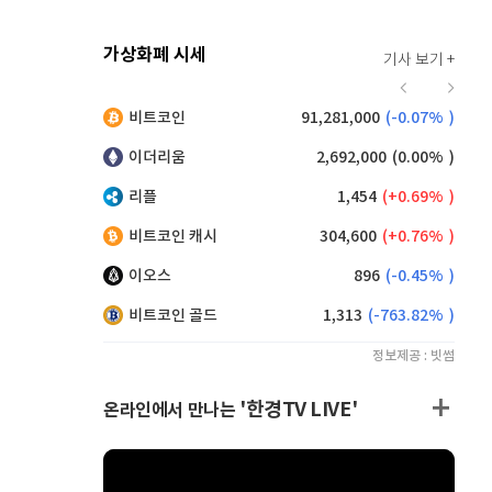
가상화폐 시세
기사 보기 +
923
(
0.76%
)
비트코인
91,281,000
(
-0.07%
)
,170
(
0.49%
)
이더리움
2,692,000
(
0.00%
)
리플
1,454
(
0.69%
)
비트코인 캐시
304,600
(
0.76%
)
이오스
896
(
-0.45%
)
비트코인 골드
1,313
(
-763.82%
)
정보제공 : 빗썸
'한경TV LIVE'
온라인에서 만나는