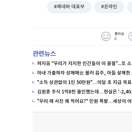
제네바 대표부
온라인
좋아요
0
관련뉴스
"소득 상관없이 1인 50만원"…이달 초 지급 목표