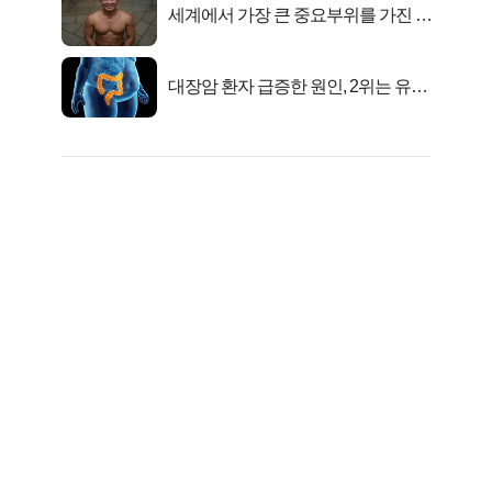
세계에서 가장 큰 중요부위를 가진 남
자의 진실
대장암 환자 급증한 원인, 2위는 유산
균 1위는OO..