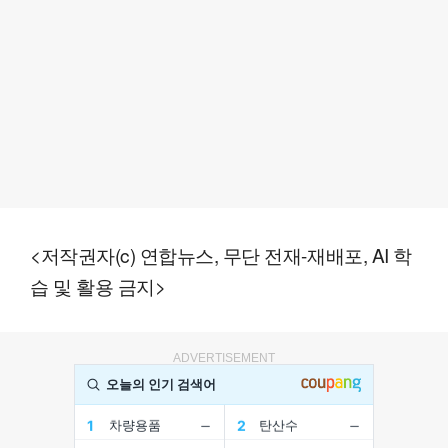
<저작권자(c) 연합뉴스, 무단 전재-재배포, AI 학
습 및 활용 금지>
ADVERTISEMENT