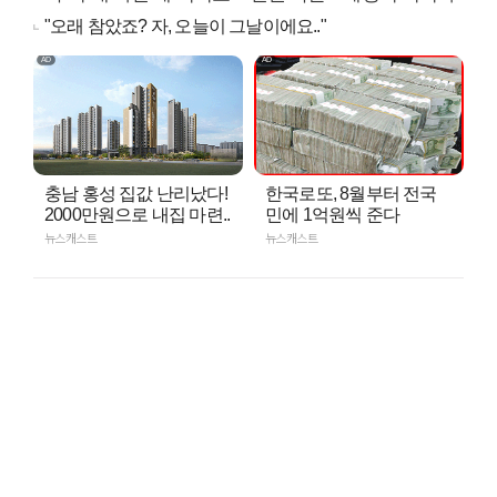
"오래 참았죠? 자, 오늘이 그날이에요.."
충남 홍성 집값 난리났다!
한국로또, 8월부터 전국
2000만원으로 내집 마련..
민에 1억원씩 준다
뉴스캐스트
뉴스캐스트