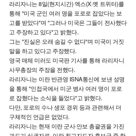
라리자니는 8일(현지시간) 엑스(X·옛 트위터)를
통해 "미국 군인 여러 명을 포로로 잡았다는 보
고를 받았다"며 "그러나 미국은 그들이 전사했다
고 주장하고 있다"고 밝혔다.
그는 "진실은 오래 숨길 수 없다"며 미국이 거짓
말을 하고 있다고 주장했다.
영국 매체 미러도 미국판 기사를 통해 라리자니
사무총장의 주장을 전했다.
라리자니는 이란 반관영 ISNA통신에 보낸 성명
을 통해 "인접국에서 미군 병사 여러 명이 포로
로 잡혔다는 소식을 들었다"고 밝혔다.
다만, 포로의 수나 생포 경위 등과 관련해서 더
구체적인 언급은 없었다.
라리자니는 현재 이란 군사·안보 총괄권을 가진
과도기 실권자로, 이란 최고지도자 후보군 중 한