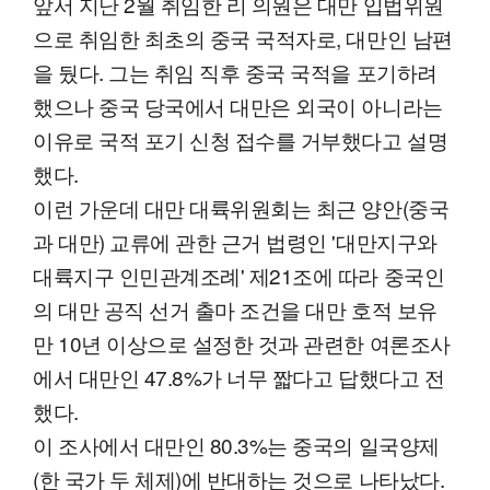
앞서 지난 2월 취임한 리 의원은 대만 입법위원
으로 취임한 최초의 중국 국적자로, 대만인 남편
을 뒀다. 그는 취임 직후 중국 국적을 포기하려
했으나 중국 당국에서 대만은 외국이 아니라는
이유로 국적 포기 신청 접수를 거부했다고 설명
했다.
이런 가운데 대만 대륙위원회는 최근 양안(중국
과 대만) 교류에 관한 근거 법령인 '대만지구와
대륙지구 인민관계조례' 제21조에 따라 중국인
의 대만 공직 선거 출마 조건을 대만 호적 보유
만 10년 이상으로 설정한 것과 관련한 여론조사
에서 대만인 47.8%가 너무 짧다고 답했다고 전
했다.
이 조사에서 대만인 80.3%는 중국의 일국양제
(한 국가 두 체제)에 반대하는 것으로 나타났다.