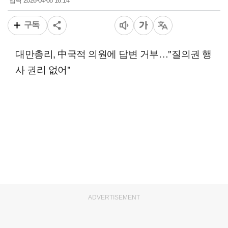
2026-04-08 16:14
입력
구독
대만총리, 中국적 의원에 답변 거부…"질의권 행
사 권리 없어"
ADVERTISEMENT