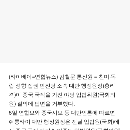
(타이베이=연합뉴스) 김철문 통신원 = 친미·독
립 성향 집권 민진당 소속 대만 행정원장(총리
격)이 중국 국적을 가진 야당 입법위원(국회의
원) 질의에 답변을 거부했다.
8일 연합보와 중국시보 등 대만언론에 따르면
줘룽타이 대만 행정원장은 전날 입법원(국회)에