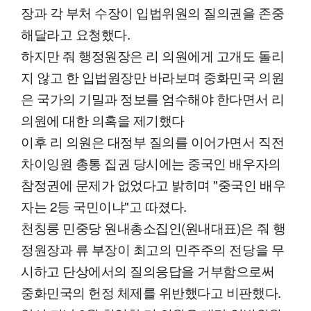
장과 각 부처 수장이 입법위원의 질의권을 존중
해달라고 요청했다.
하지만 줘 행정원장은 리 의원에게 고개도 돌리
지 않고 한 입법원장만 바라보며 중화민국 의원
은 국가의 기밀과 정보를 엄수해야 한다면서 리
의원에 대한 의혹을 제기했다
이후 리 의원은 대정부 질의를 이어가면서 직전
차이잉원 총통 집권 당시에는 중국인 배우자의
참정권에 문제가 없었다고 밝히며 "중국인 배우
자는 2등 국민이냐"고 따졌다.
천칭룽 민중당 원내총소집인(원내대표)은 줘 행
정원장과 류 부장이 최고의 민주주의 전당을 무
시하고 단상에서의 질의응답을 거부함으로써
중화민국의 헌정 체제를 위반했다고 비판했다.