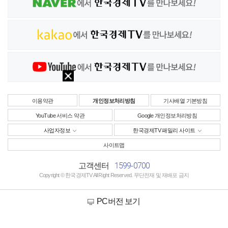
이용약관
개인정보처리방침
기사배열 기본방침
YouTube 서비스 약관
Google 개인정보처리방침
사업자정보
한국경제TV 패밀리 사이트
사이트맵
1599-0700
고객센터
Copyright © 한국경제TV All Right Reserved. 무단전재 및 재배포 금지
PC버전 보기