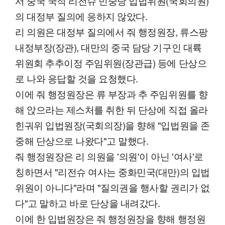
서 중국 국적 리전슈 민중당 입법위원(국회의원)
의 대정부 질의에 응하지 않았다.
리 의원은 대정부 질의에서 줘 행정원장, 류스팡
내정부장(장관), 대만의 중국 담당 기구인 대륙
위원회 추추이정 주임위원(장관급) 등에 단상으
로 나와 응답할 것을 요청했다.
이에 줘 행정원장은 류 부장과 추 주임위원를 향
해 앉으라는 제스처를 취한 뒤 단상에 직접 올라
힌궈위 입법원장(국회의장)을 향해 "입법원을 존
중해 단상으로 나왔다"고 말했다.
줘 행정원장은 리 의원을 '의원'이 아닌 '여사'로
칭하면서 "리전슈 여사는 중화민국(대만)의 입법
위원이 아니다"라며 "질의권을 행사할 권리가 없
다"고 말하고 바로 단상을 내려갔다.
이에 한 입법원장은 줘 행정원장을 향해 행정원