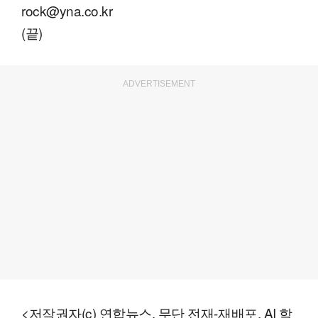
rock@yna.co.kr
(끝)
ADVERTISEMENT
<저작권자(c) 연합뉴스, 무단 전재-재배포, AI 학