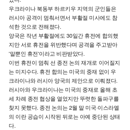
우크라이나 북동부 하르키우 지역의 군인들은
러시아 공격이 멈춰서면서 부활절 미사에도 참
석한 것으로 전해졌다.
양국은 작년 부활절에도 30일간 휴전에 합의했
지만 서로 휴전을 위반했다며 공격을 주고받아
'말뿐인 휴전'이라고 비판받았다.
이번 휴전이 멈춰 선 종전 논의 재개로 이어질지
는 미지수다. 휴전 합의는 미국의 중재 없이 우
크라이나와 러시아 양국의 제안으로 이뤄졌다.
러시아와 우크라이나는 미국의 중재로 올해 초
세 차례 종전 협상을 열었지만 뚜렷한 돌파구를
찾지 못했다. 종전 논의는 2월 말 미국·이스라엘
의 이란 공습이 시작된 뒤로는 아예 중단된 상태
다.