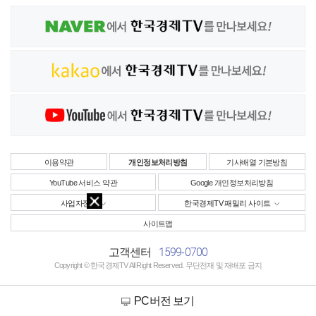
이용약관
개인정보처리방침
기사배열 기본방침
YouTube 서비스 약관
Google 개인정보처리방침
사업자정보
한국경제TV 패밀리 사이트
사이트맵
1599-0700
고객센터
Copyright © 한국경제TV All Right Reserved. 무단전재 및 재배포 금지
PC버전 보기