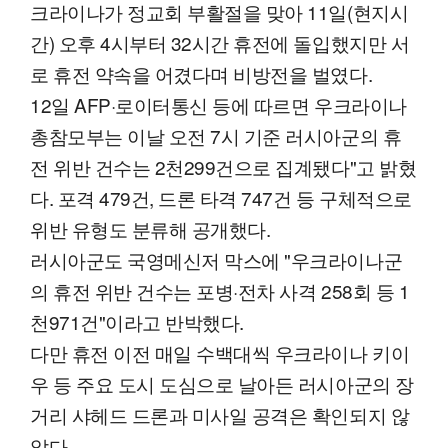
크라이나가 정교회 부활절을 맞아 11일(현지시
간) 오후 4시부터 32시간 휴전에 돌입했지만 서
로 휴전 약속을 어겼다며 비방전을 벌였다.
12일 AFP·로이터통신 등에 따르면 우크라이나
총참모부는 이날 오전 7시 기준 러시아군의 휴
전 위반 건수는 2천299건으로 집계됐다"고 밝혔
다. 포격 479건, 드론 타격 747건 등 구체적으로
위반 유형도 분류해 공개했다.
러시아군도 국영메신저 막스에 "우크라이나군
의 휴전 위반 건수는 포병·전차 사격 258회 등 1
천971건"이라고 반박했다.
다만 휴전 이전 매일 수백대씩 우크라이나 키이
우 등 주요 도시 도심으로 날아든 러시아군의 장
거리 샤헤드 드론과 미사일 공격은 확인되지 않
았다.