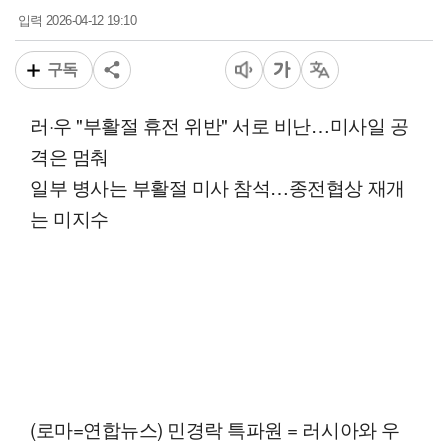
2026-04-12 19:10
입력
구독
러·우 "부활절 휴전 위반" 서로 비난…미사일 공
격은 멈춰
일부 병사는 부활절 미사 참석…종전협상 재개
는 미지수
(로마=연합뉴스) 민경락 특파원 = 러시아와 우