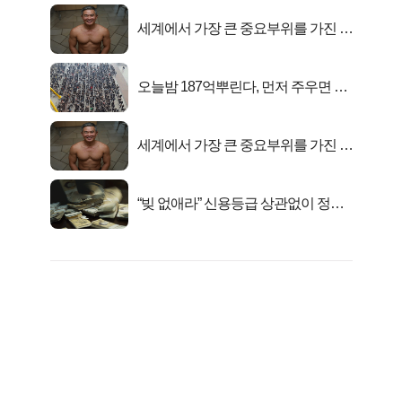
세계에서 가장 큰 중요부위를 가진 남
자의 진실
오늘밤 187억뿌린다, 먼저 주우면 최
대1억..!
세계에서 가장 큰 중요부위를 가진 남
자의 진실
“빚 없애라” 신용등급 상관없이 정부
서 2억지원!