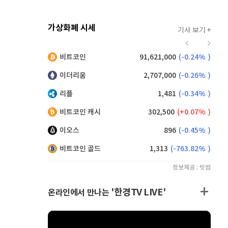
가상화폐 시세
기사 보기 +
921
(
0.11%
)
비트코인
91,621,000
(
-0.24%
)
,085
(
-0.17%
)
이더리움
2,707,000
(
-0.26%
)
리플
1,481
(
-0.34%
)
비트코인 캐시
302,500
(
0.07%
)
이오스
896
(
-0.45%
)
비트코인 골드
1,313
(
-763.82%
)
정보제공 : 빗썸
'한경TV LIVE'
온라인에서 만나는