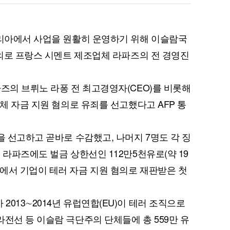
시리아에서 사업을 원활히 운영하기 위해 이슬람국
혐의로 프랑스 시멘트 제조업체 라파즈의 전 경영진
파즈의 브뤼노 라퐁 전 최고경영자(CEO)를 비롯해
단체 자금 지원 혐의로 유죄를 선고했다고 AFP 통
을 선고하고 곧바로 수감했고, 나머지 7명도 각 징
 라파즈에도 벌금 상한선인 112만5천유로(약 19
에서 기업이 테러 자금 지원 혐의로 재판받은 첫
013∼2014년 유럽연합(EU)이 테러 조직으로
전선 등 이슬람 극단주의 단체들에 총 559만 유