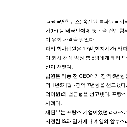
(파리=연합뉴스) 송진원 특파원 = 
가(IS) 등 테러단체에 뒷돈을 건넨 
이 유죄 판결을 받았다.
파리 형사법원은 13일(현지시간) 라
이 회사 전직 임원 총 8명에게 테러 
신이 전했다.
법원은 라퐁 전 CEO에게 징역 6년형
역 1년6개월∼징역 7년형을 선고했다.
억여원)의 벌금형을 선고했다. 프랑스
사례다.
재판부는 프랑스 기업이었던 라파즈가 2
지정한 IS와 알카에다 계열의 알누스라