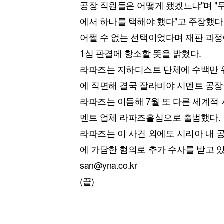
공장 직원들은 어떻게 됐겠느냐"며 "두
에서 하나를 택해야 했다"고 주장했다
어쩔 수 없는 선택이었다며 재판 과정
1심 판결에 항소할 뜻을 밝혔다.
라파즈는 지하디스트 단체에 수백만 유로
에 직면해 결국 잘라비야 시멘트 공장을
라파즈는 이듬해 7월 또 다른 세계적 
멘트 업체 라파즈홀심으로 출범했다.
라파즈는 이 사건 외에도 시리아 내 
에 가담한 혐의로 추가 수사를 받고 있
san@yna.co.kr
(끝)