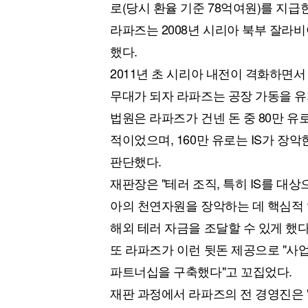
로(당시 환율 기준 78억여원)를 지급
라파즈는 2008년 시리아 북부 잘라비
했다.
2011년 초 시리아 내전이 격화하면
무대가 되자 라파즈는 공장 가동을 유지
법원은 라파즈가 건넨 돈 중 80만 유
적이었으며, 160만 유로는 IS가 
판단했다.
재판장은 "테러 조직, 특히 IS를 대
아의 천연자원을 장악하는 데 핵심적 
해외 테러 자금을 조달할 수 있게 했다
또 라파즈가 이런 뒷돈 제공으로 "사업
파트너십을 구축했다"고 꼬집었다.
재판 과정에서 라파즈의 전 경영진은 