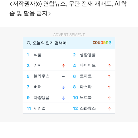
<저작권자(c) 연합뉴스, 무단 전재-재배포, AI 학
습 및 활용 금지>
ADVERTISEMENT