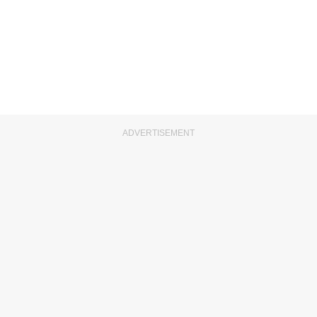
ADVERTISEMENT