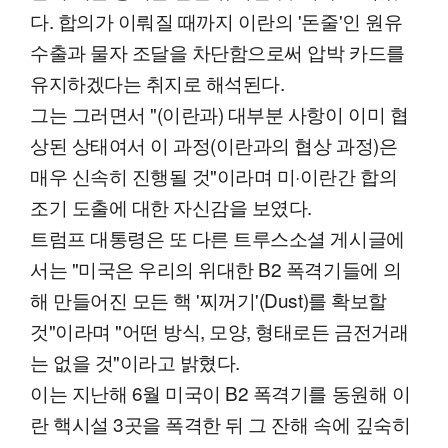
다. 합의가 이뤄질 때까지 이란의 '돈줄'인 원유
수출과 물자 조달을 차단함으로써 압박 카드를
유지하겠다는 취지로 해석된다.
그는 그러면서 "(이란과) 대부분 사항이 이미 협
상된 상태여서 이 과정(이란과의 협상 과정)은
매우 신속히 진행될 것"이라며 미·이란간 합의
조기 도출에 대한 자신감을 보였다.
트럼프 대통령은 또 다른 트루스소셜 게시글에
서는 "미국은 우리의 위대한 B2 폭격기들에 의
해 만들어진 모든 핵 '찌꺼기'(Dust)를 확보할
것"이라며 "어떤 방식, 모양, 형태로든 금전거래
는 없을 것"이라고 밝혔다.
이는 지난해 6월 미국이 B2 폭격기를 동원해 이
란 핵시설 3곳을 폭격한 뒤 그 잔해 속에 깊숙히