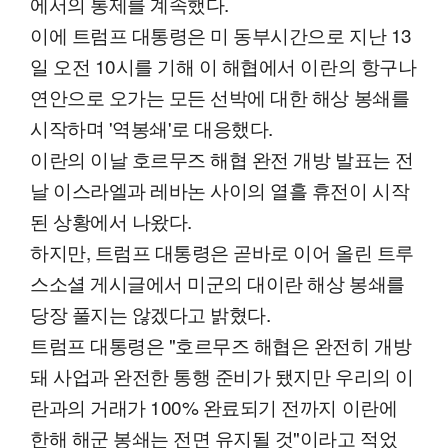
에서의 통제를 계속했다.
이에 트럼프 대통령은 미 동부시간으로 지난 13
일 오전 10시를 기해 이 해협에서 이란의 항구나
연안으로 오가는 모든 선박에 대한 해상 봉쇄를
시작하며 '역봉쇄'로 대응했다.
이란의 이날 호르무즈 해협 완전 개방 발표는 전
날 이스라엘과 레바논 사이의 열흘 휴전이 시작
된 상황에서 나왔다.
하지만, 트럼프 대통령은 곧바로 이어 올린 트루
스소셜 게시글에서 미군의 대이란 해상 봉쇄를
당장 풀지는 않겠다고 밝혔다.
트럼프 대통령은 "호르무즈 해협은 완전히 개방
돼 사업과 완전한 통행 준비가 됐지만 우리의 이
란과의 거래가 100% 완료되기 전까지 이란에
한해 해군 봉쇄는 전면 유지될 것"이라고 적었