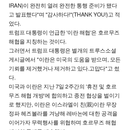
IRAN)이 완전히 열려 완전한 통행 준비가 됐다
고 발표했다"며 "감사하다!"(THANK YOU!)고 적
었다.
트럼프 대통령이 언급한 '이란 해협'은 호르무즈
해협을 지칭하는 것이다.
그러면서 트럼프 대통령은 별개의 트루스소셜
게시글에서 "이란은 미국의 도움을 받으며, 모든
기뢰를 제거했거나 제거하고 있다.고맙다"고 썼
다.
미국과 이란은 지난 7일 2주간의 '휴전 및 호르
무즈 해협 개방'에 합의하고 종전 협상을 벌이기
로 했지만, 이란은 이스라엘이 친(親)이란 무장
정파 헤즈볼라를 겨냥해 레바논에 대한 공격을
이어가자 무력행사를 위협하며 호르무즈 해협