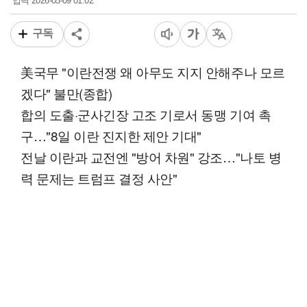
2026-05-09 01:02
입력
구독
美국무 "이란전쟁 왜 아무도 지지 안해주나 모르
겠다" 불만(종합)
합의 도출·군사긴장 고조 기로서 동맹 기여 촉
구…"8일 이란 진지한 제안 기대"
전날 이란과 교전엔 "방어 차원" 강조…"나토 병
력 문제는 트럼프 결정 사안"