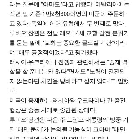
라는 질문에 "아마도"라고 답했다. 이탈리아에는
작년 말 기준 1만2천600여명의 미군이 주둔하
고 있다. 독일에 이어 유럽에서 두 번째로 많다.
루비오 장관은 전날 레오 14세 교황 알현 분위기
를 묻는 말에 "교회는 중요한 글로벌 기관"이라
며 "매우 긍정적이었다"고 평가했다.
러시아·우크라이나 전쟁과 관련해서는 "중재 역
할을 할 준비는 돼 있다"면서도 "노력이 진전되
지 않는다면 시간을 낭비하고 싶지 않다"고 말했
다.
미국이 중재하는 러시아와 우크라이나 간 종전
협상은 중동 사태로 중단된 상태다.
루비오 장관은 다음 주 트럼프 대통령의 방중 기
간 '대만 문제'가 논의될 가능성이 크다며 "대만
해협 전역에 안정이 필요하다"고 말했다.