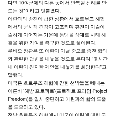
다면 10여군데의 다른 곳에서 반복될 선례를 만
드는 것"이라고 덧붙였다.
이란과의 종전이 급한 상황에서 호르무즈 해협
에서의 군사적 긴장이 고조되며 휴전이 아슬아
슬하게 이어지는 가운데 동맹을 상대로 사태 해
결을 위한 기여를 촉구한 것으로 풀이된다.
루비오 장관은 또 이란이 이날 중으로 종전 합의
와 관련한 답변을 내놓을 것으로 본다며 "몇시간
내 이란이 진지한 제안을 내놓기를 희망한다"고
말했다.
미국은 호르무즈 해협에 갇힌 선박들을 빼내는
이른바 '해방 프로젝트'(프로젝트 프리덤·Project
Freedom)를 일시 중단하고 이란과의 합의 도출
을 도모하고 있다.
전날 호르무즈 해협에서 미국이 이란에 대한 군