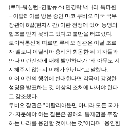
(로마·워싱턴=연합뉴스) 민경락 백나리 특파원
= 이탈리아를 방문 중인 마코 루비오 미국 국무
장관이 8일(현지시간) 이란 전쟁에 있어 동맹의
협조를 받지 못하고 있다고 불만을 터뜨렸다.
로이터통신에 따르면 루비오 장관은 이날 조르
자 멜로니 이탈리아 총리와 회동한 뒤 기자들과
만나 이란전쟁에 대해 발언하다가 "왜 아무도 지
지해주지 않는지 이해가 안된다"고 말했다.
이어 이란의 행위에 반대한다면 각국이 강경한
성명을 발표하는 것 이상의 조처에 나서야 한다
고 강조했다.
루비오 장관은 "이탈리아뿐만 아니라 모든 국가
가 자문해야 하는 질문은 공해의 통제권을 주장
하는 나라를 용인할 것이냐는 것"이라며 "용인한