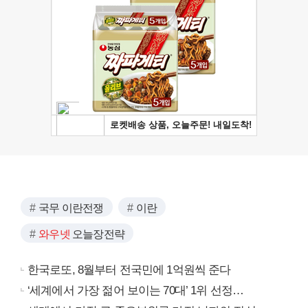
국무 이란전쟁
이란
와우넷
오늘장전략
한국로또, 8월부터 전국민에 1억원씩 준다
‘세계에서 가장 젊어 보이는 70대’ 1위 선정…