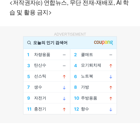
<저작권자(c) 연합뉴스, 무단 전재-재배포, AI 학
습 및 활용 금지>
ADVERTISEMENT