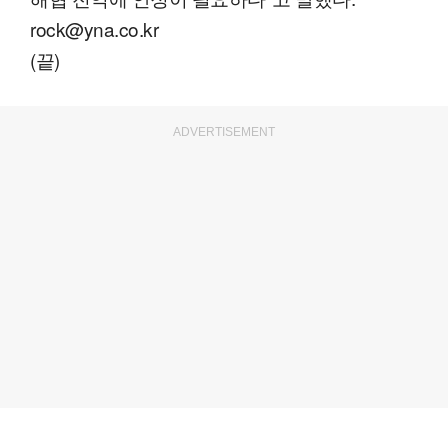
rock@yna.co.kr
(끝)
ADVERTISEMENT