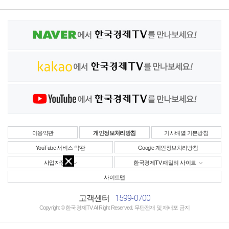
이용약관
개인정보처리방침
기사배열 기본방침
YouTube 서비스 약관
Google 개인정보처리방침
사업자정보
한국경제TV 패밀리 사이트
사이트맵
1599-0700
고객센터
Copyright © 한국경제TV All Right Reserved. 무단전재 및 재배포 금지