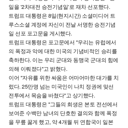
일을 '2차대전 승전기념일'로 재차 선포했다.
트럼프 대통령은 8일(현지시간) 소셜미디어 트
루스소셜 계정에 자신이 전날 서명한 승전기념
일 선포 포고문을 게시했다.
트럼프 대통령은 포고문에서 "우리는 유럽에서
의 폭정과 악에 대한 미국의 기념비적인 승리를
축하한다. 이는 우리 군대와 동맹국 군대의 힘에
의해 이뤄졌다"고 밝혔다.
이어 "자유를 위한 싸움은 어마어마한 대가를 치
렀다. 25만명 넘는 미국인이 나치 정권에 맞선
전투에서 목숨을 바쳤다"고 상기했다.
트럼프 대통령은 "그들의 희생은 본토 전선에서
보여준 수백만 남녀의 단호한 결의와 함께 폭정
을 무릎 꿇게 했고, 약 4개월 뒤 연합국이 일본