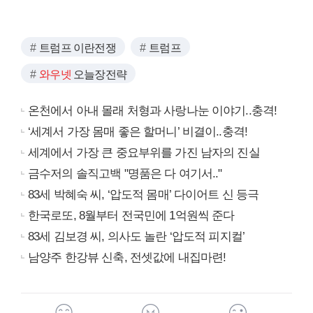
트럼프 이란전쟁
트럼프
와우넷
오늘장전략
온천에서 아내 몰래 처형과 사랑나눈 이야기..충격!
‘세계서 가장 몸매 좋은 할머니’ 비결이..충격!
세계에서 가장 큰 중요부위를 가진 남자의 진실
금수저의 솔직고백 "명품은 다 여기서.."
83세 박혜숙 씨, ‘압도적 몸매’ 다이어트 신 등극
한국로또, 8월부터 전국민에 1억원씩 준다
83세 김보경 씨, 의사도 놀란 ‘압도적 피지컬’
남양주 한강뷰 신축, 전셋값에 내집마련!