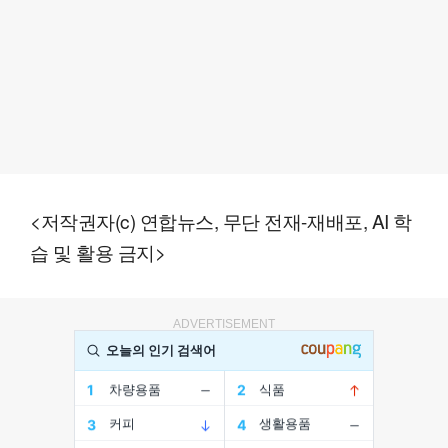
<저작권자(c) 연합뉴스, 무단 전재-재배포, AI 학
습 및 활용 금지>
ADVERTISEMENT