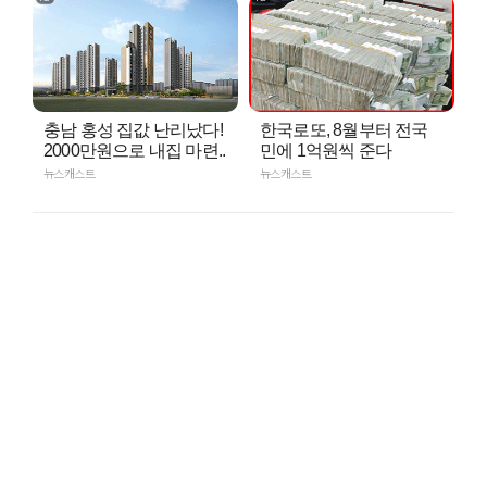
충남 홍성 집값 난리났다!
한국로또, 8월부터 전국
2000만원으로 내집 마련..
민에 1억원씩 준다
뉴스캐스트
뉴스캐스트