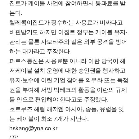
집트가 케이블 사업에 참여하면서 통과료를 받
는다.
텔레콤이집트가 징수하는 사용료가 비싸다고
비판받기도 하지만 이집트 정부는 케이블 유지·
관리는 물론 사보타주와 같은 외부 공격을 방어
하는 대가라고 주장한다.
파르스통신은 사용료뿐 아니라 이란 당국이 해
저케이블 설치·운영에 대한 승인권을 행사하고
유지·보수에 이란 기업 참여를 의무화 또는 독점
권을 부여해 서방 빅테크의 활동을 이란의 규제
틀 안으로 편입해야 한다고도 주장했다.
호르무즈 해협 해저엔 아시아, 중동, 유럽을 잇
는 케이블이 최소 7개가 지난다.
hskang@yna.co.kr
(끝)