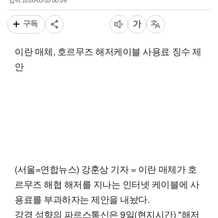
2026-05-10 00:09
입력
구독
이란 매체, 호르무즈 해저케이블 사용료 징수 제
안
(서울=연합뉴스) 강훈상 기자 = 이란 매체가 호
르무즈 해협 해저를 지나는 인터넷 케이블에 사
용료를 부과하자는 제안을 내놨다.
강경 성향의 파르스통신은 9일(현지시간) "해저