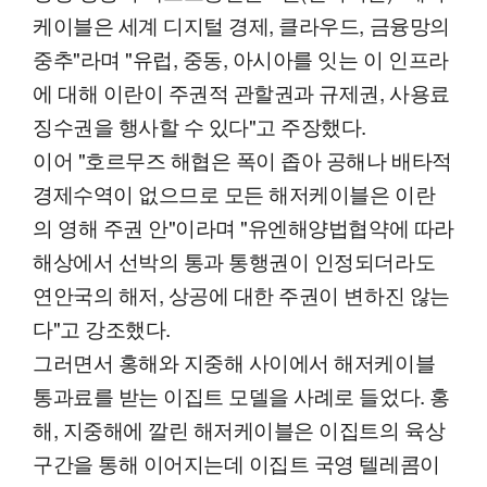
케이블은 세계 디지털 경제, 클라우드, 금융망의
중추"라며 "유럽, 중동, 아시아를 잇는 이 인프라
에 대해 이란이 주권적 관할권과 규제권, 사용료
징수권을 행사할 수 있다"고 주장했다.
이어 "호르무즈 해협은 폭이 좁아 공해나 배타적
경제수역이 없으므로 모든 해저케이블은 이란
의 영해 주권 안"이라며 "유엔해양법협약에 따라
해상에서 선박의 통과 통행권이 인정되더라도
연안국의 해저, 상공에 대한 주권이 변하진 않는
다"고 강조했다.
그러면서 홍해와 지중해 사이에서 해저케이블
통과료를 받는 이집트 모델을 사례로 들었다. 홍
해, 지중해에 깔린 해저케이블은 이집트의 육상
구간을 통해 이어지는데 이집트 국영 텔레콤이