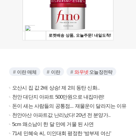
이란 매체
이란
와우넷
오늘장전략
오산시 집 값 2배 상승! 제 2의 동탄 신화..
천안 대단지 아파트 500만원으로 내집마련!
돈이 새는 사람들의 공통점... 재물운이 달라지는 이유
천안아산 아파트값 난리났다! 20년 전 분양가..
5cm 왜소남이 한 달 만에 거물 된 사연
71세 민혜숙 씨, 미인대회 평정한 ‘방부제 여신’