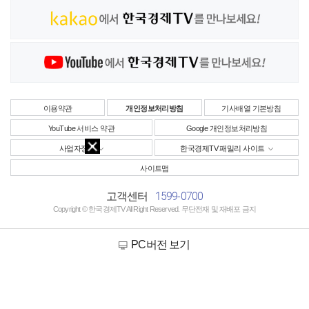
이용약관
개인정보처리방침
기사배열 기본방침
YouTube 서비스 약관
Google 개인정보처리방침
사업자정보
한국경제TV 패밀리 사이트
사이트맵
1599-0700
고객센터
Copyright © 한국경제TV All Right Reserved. 무단전재 및 재배포 금지
PC버전 보기