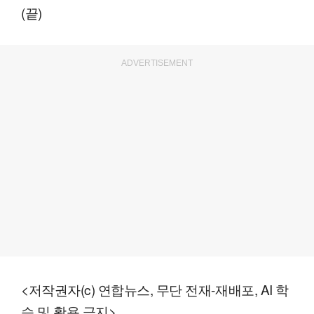
(끝)
ADVERTISEMENT
<저작권자(c) 연합뉴스, 무단 전재-재배포, AI 학
습 및 활용 금지>