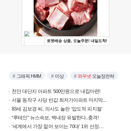
그래픽 HMM
미상
와우넷
오늘장전략
천안 대단지 아파트 500만원으로 내집마련!
서울 동작구 사당 반값 최저가아파트 마지막...
83세 김보경 씨, 의사도 놀란 ‘압도적 피지컬’
“루테인” 뉴스속보, 백내장 유발한다..충격!
‘세계에서 가장 젊어 보이는 70대’ 1위 선정…