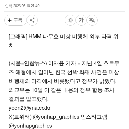
2026-05-10 21:49
입력
구독
[그래픽] HMM 나무호 미상 비행체 외부 타격 위
치
(서울=연합뉴스) 이재윤 기자 = 지난 4일 호르무
즈 해협에서 일어난 한국 선박 화재 사건은 미상
비행체의 타격에서 비롯됐다고 정부가 밝혔다.
외교부는 10일 이 같은 내용의 정부 합동 조사
결과를 발표했다.
yoon2@yna.co.kr
X(트위터) @yonhap_graphics 인스타그램
@yonhapgraphics