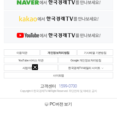
이용약관
개인정보처리방침
기사배열 기본방침
YouTube 서비스 약관
Google 개인정보처리방침
사업자정보
한국경제TV 패밀리 사이트
사이트맵
1599-0700
고객센터
Copyright © 한국경제TV All Right Reserved. 무단전재 및 재배포 금지
PC버전 보기