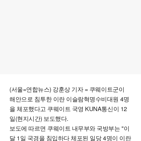
(서울=연합뉴스) 강훈상 기자 = 쿠웨이트군이
해안으로 침투한 이란 이슬람혁명수비대원 4명
을 체포했다고 쿠웨이트 국영 KUNA통신이 12
일(현지시간) 보도했다.
보도에 따르면 쿠웨이트 내무부와 국방부는 "이
달 1일 국경을 침입하다 체포된 일당 4명이 이란