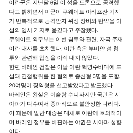
이란군은 지난달 6일 이 섬을 드론으로 공격했
다고 밝히면서 미군이 쿠웨이트 아리프잔 기지
가 반복적으로 공격받자 위성 장비와 탄약을 이
섬의 임시 기지로 옮겼다고 주장했다.
쿠웨이트 외무부는 이번 침투와 관련, 자국 주재
이란 대사를 초치했다. 이란 측은 부비얀 섬 침
투와 관련해 입장을 아직 내지 않았다.
한편 바레인 검찰은 이날 이란 혁명수비대에 포
섭돼 간첩행위를 한 혐의로 종신형 3명을 포함,
20여명이 징역형을 선고받았다고 발표했다.
바레인은 왕실은 이슬람 수니파지만 국민은 시
아파가 다수여서 종파적으로 불안정한 나라다.
이 때문에 일반 대중은 대체로 이란에 호의적이
며 바레인 정부를 비판하는 야권은 시아파 성향
이다.