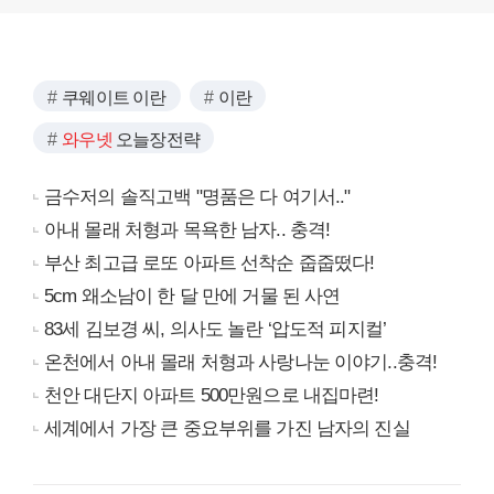
쿠웨이트 이란
이란
와우넷
오늘장전략
금수저의 솔직고백 "명품은 다 여기서.."
아내 몰래 처형과 목욕한 남자.. 충격!
부산 최고급 로또 아파트 선착순 줍줍떴다!
5cm 왜소남이 한 달 만에 거물 된 사연
83세 김보경 씨, 의사도 놀란 ‘압도적 피지컬’
온천에서 아내 몰래 처형과 사랑나눈 이야기..충격!
천안 대단지 아파트 500만원으로 내집마련!
세계에서 가장 큰 중요부위를 가진 남자의 진실