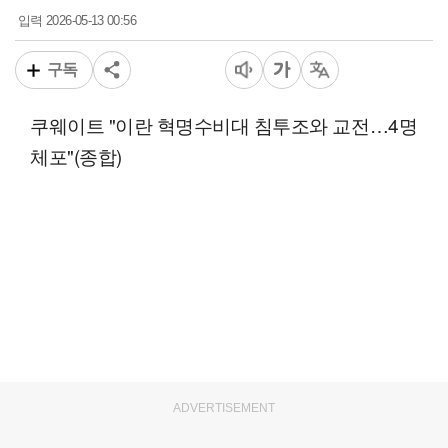
2026-05-13 00:56
입력
구독
쿠웨이트 "이란 혁명수비대 침투조와 교전…4명
체포"(종합)
ADVERTISEMENT