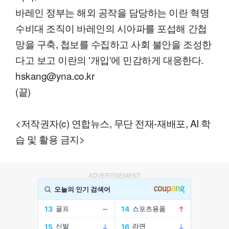
바레인 정부는 해외 공작을 담당하는 이란 혁명
수비대 조직이 바레인의 시아파를 포섭해 간첩
망을 구축, 첩보를 수집하고 사회 불안을 조성한
다고 보고 이란의 '개입'에 민감하게 대응한다.
hskang@yna.co.kr
(끝)
<저작권자(c) 연합뉴스, 무단 전재-재배포, AI 학
습 및 활용 금지>
ADVERTISEMENT