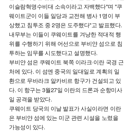
이슬람혁명수비대 소속이라고 자백했다"며 "쿠
웨이트군이 이들 일당과 교전해 병사 1명이 부
상했고 침투조 중 2명은 도주했다"고 발표했다.
내무부는 이들이 쿠웨이트를 겨냥한 적대적 행
위를 수행하기 위해 어선으로 부비얀 섬으로 침
투하는 임무를 시도했다고 설명했다.
부비얀 섬은 쿠웨이트 북쪽 이라크·이란 국경 근
처에 있다. 이 섬엔 중국의 일대일로 계획의 일
환으로 무바라크 알카비르 항구가 건설되고 있
다. 이 항구는 3월27일 이란의 드론과 순항미사
일 공격을 받았다.
쿠웨이트 당국의 이날 발표가 사실이라면 이란
은 부비얀 섬에 있는 미군 관련 시설을 노렸을
가능성이 있다.