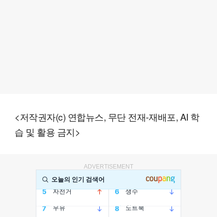
<저작권자(c) 연합뉴스, 무단 전재-재배포, AI 학
습 및 활용 금지>
ADVERTISEMENT