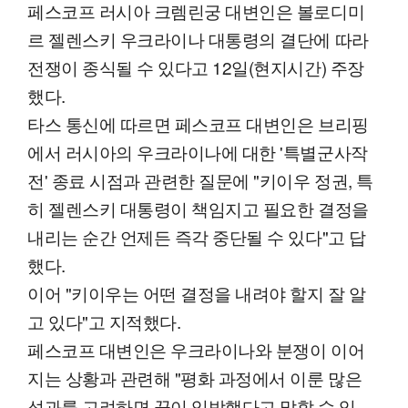
페스코프 러시아 크렘린궁 대변인은 볼로디미
르 젤렌스키 우크라이나 대통령의 결단에 따라
전쟁이 종식될 수 있다고 12일(현지시간) 주장
했다.
타스 통신에 따르면 페스코프 대변인은 브리핑
에서 러시아의 우크라이나에 대한 '특별군사작
전' 종료 시점과 관련한 질문에 "키이우 정권, 특
히 젤렌스키 대통령이 책임지고 필요한 결정을
내리는 순간 언제든 즉각 중단될 수 있다"고 답
했다.
이어 "키이우는 어떤 결정을 내려야 할지 잘 알
고 있다"고 지적했다.
페스코프 대변인은 우크라이나와 분쟁이 이어
지는 상황과 관련해 "평화 과정에서 이룬 많은
성과를 고려하면 끝이 임박했다고 말할 수 있