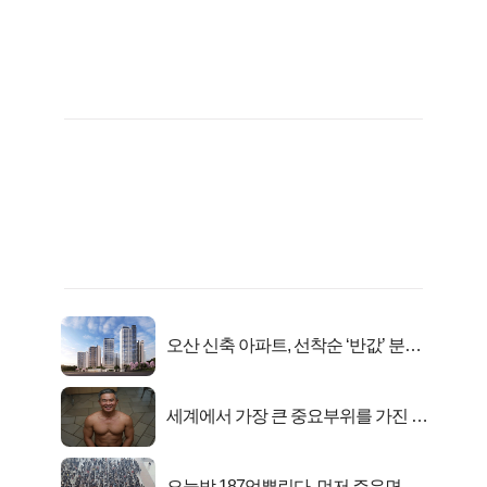
오산 신축 아파트, 선착순 ‘반값’ 분양
시작..
세계에서 가장 큰 중요부위를 가진 남
자의 진실
오늘밤 187억뿌린다, 먼저 주우면 최