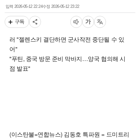
2026-05-12 22:24
2026-05-12 23:22
입력
수정
구독
러 "젤렌스키 결단하면 군사작전 중단될 수 있
어"
"푸틴, 중국 방문 준비 막바지…양국 협의해 시
점 발표"
(이스탄불=연합뉴스) 김동호 특파원 = 드미트리