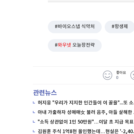
바이오스냅 식약처
항생제
와우넷
오늘장전략
좋아요
0
관련뉴스
"소득 상관없이 1인 50만원"…이달 초 지급 목표