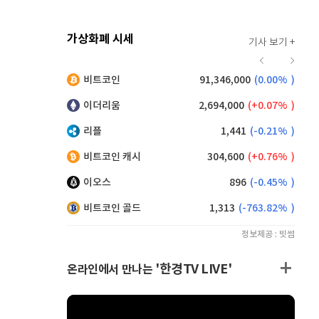
가상화폐 시세
기사 보기 +
916
(
0.00%
)
비트코인
91,346,000
(
0.00%
)
,115
(
-0.11%
)
이더리움
2,694,000
(
0.07%
)
리플
1,441
(
-0.21%
)
비트코인 캐시
304,600
(
0.76%
)
이오스
896
(
-0.45%
)
비트코인 골드
1,313
(
-763.82%
)
정보제공 : 빗썸
'한경TV LIVE'
온라인에서 만나는