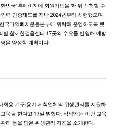
대한민국' 홈페이지에 회원가입을 한 뒤 신청할 수
문인력 인증제도를 지난 2024년부터 시행했으며
 한국마약퇴치운동본부에 위탁해 운영하도록 했
역별 함께한걸음센터 17곳의 수요를 반영해 예방
퀀텀
0명을 양성할 계획이다.
이더리움 클래식
9
등 다회용 기구·용기 세척업체의 위생관리를 지원하
교육'을 한다고 13일 밝혔다. 식약처는 이번 교육
록관리 등을 담은 위생관리 지침을 소개한다.