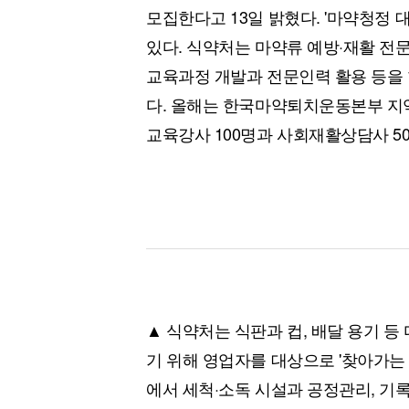
모집한다고 13일 밝혔다. '마약청정 
있다. 식약처는 마약류 예방·재활 전
교육과정 개발과 전문인력 활용 등을
다. 올해는 한국마약퇴치운동본부 지
교육강사 100명과 사회재활상담사 5
▲ 식약처는 식판과 컵, 배달 용기 
기 위해 영업자를 대상으로 '찾아가는 
에서 세척·소독 시설과 공정관리, 기