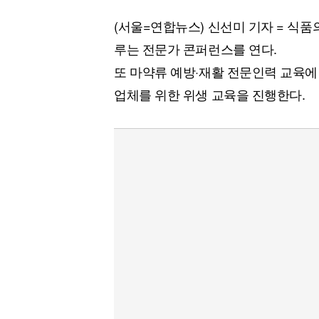
[할인50%] 한·미 투자 올인원 클래스
해외증시
(서울=연합뉴스) 신선미 기자 = 식
루는 전문가 콘퍼런스를 연다.
또 마약류 예방·재활 전문인력 교육에
업체를 위한 위생 교육을 진행한다.