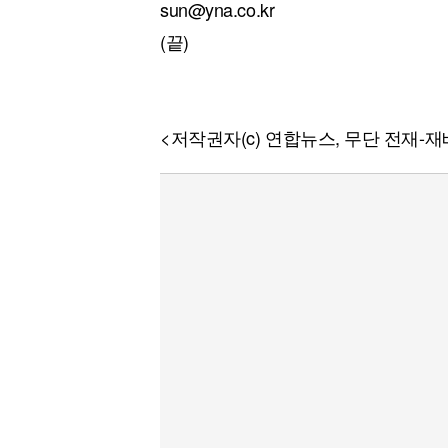
sun@yna.co.kr
(끝)
<저작권자(c) 연합뉴스, 무단 전재-재배