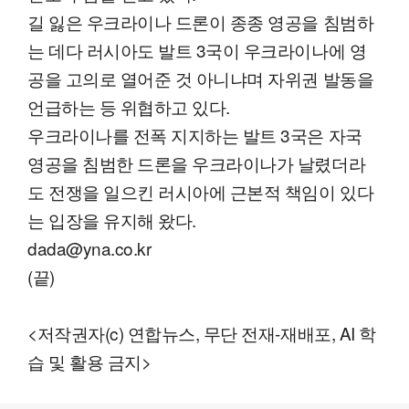
길 잃은 우크라이나 드론이 종종 영공을 침범하
는 데다 러시아도 발트 3국이 우크라이나에 영
공을 고의로 열어준 것 아니냐며 자위권 발동을
언급하는 등 위협하고 있다.
우크라이나를 전폭 지지하는 발트 3국은 자국
영공을 침범한 드론을 우크라이나가 날렸더라
도 전쟁을 일으킨 러시아에 근본적 책임이 있다
는 입장을 유지해 왔다.
dada@yna.co.kr
(끝)
<저작권자(c) 연합뉴스, 무단 전재-재배포, AI 학
습 및 활용 금지>