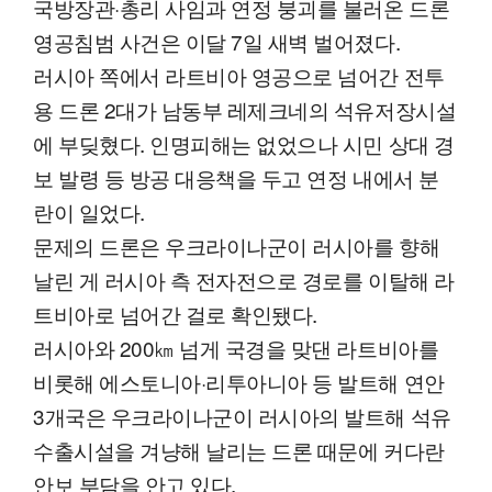
국방장관·총리 사임과 연정 붕괴를 불러온 드론
영공침범 사건은 이달 7일 새벽 벌어졌다.
러시아 쪽에서 라트비아 영공으로 넘어간 전투
용 드론 2대가 남동부 레제크네의 석유저장시설
에 부딪혔다. 인명피해는 없었으나 시민 상대 경
보 발령 등 방공 대응책을 두고 연정 내에서 분
란이 일었다.
문제의 드론은 우크라이나군이 러시아를 향해
날린 게 러시아 측 전자전으로 경로를 이탈해 라
트비아로 넘어간 걸로 확인됐다.
러시아와 200㎞ 넘게 국경을 맞댄 라트비아를
비롯해 에스토니아·리투아니아 등 발트해 연안
3개국은 우크라이나군이 러시아의 발트해 석유
수출시설을 겨냥해 날리는 드론 때문에 커다란
안보 부담을 안고 있다.