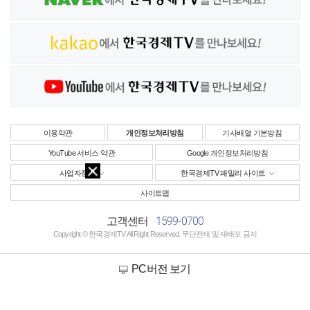
이용약관
개인정보처리방침
기사배열 기본방침
YouTube 서비스 약관
Google 개인정보처리방침
사업자정보
한국경제TV 패밀리 사이트
사이트맵
1599-0700
고객센터
Copyright © 한국경제TV All Right Reserved. 무단전재 및 재배포 금지
PC버전 보기