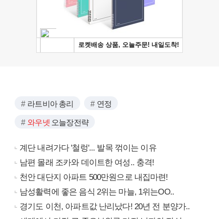
라트비아 총리
연정
와우넷
오늘장전략
계단 내려가다 '철렁'... 발목 꺾이는 이유
남편 몰래 조카와 데이트한 여성.. 충격!
천안 대단지 아파트 500만원으로 내집마련!
남성활력에 좋은 음식 2위는 마늘, 1위는OO..
경기도 이천, 아파트값 난리났다! 20년 전 분양가..