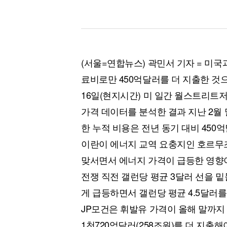
(서울=연합뉴스) 곽민서 기자 = 미국
료비로만 450억달러를 더 지출한 것
16일(현지시간) 미 일간 월스트리트저
가격 데이터를 분석한 결과 지난 2월
한 누적 비용은 전년 동기 대비 450억
이란이 에너지 교역 요충지인 호르무즈
맞서면서 에너지 가격이 급등한 영향
전쟁 직전 갤런당 평균 3달러 선을 밑
게 급등하면서 갤런당 평균 4.5달러를
JP모건은 휘발유 가격이 올해 말까지
1천720억달러(258조원)를 더 지출해