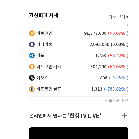
가상화폐 시세
기사 보기 +
921
(
0.55%
)
비트코인
91,373,000
(
0.03%
)
,160
(
0.38%
)
이더리움
2,692,000
(
0.00%
)
리플
1,450
(
0.42%
)
비트코인 캐시
304,200
(
0.63%
)
이오스
896
(
-0.45%
)
비트코인 골드
1,313
(
-763.82%
)
정보제공 : 빗썸
'한경TV LIVE'
온라인에서 만나는