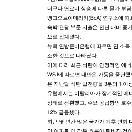
더구나 연료비 상승에 따른 물가 부담
뱅크오브아메리카(BoA) 연구소에 따
숙박·관광 부문 지출은 전년 대비 증
으로 집계됐다.
뉴욕 연방준비은행에 따르면 연 소득 
소한 것으로 나타났다.
이에 따라 최근 석탄이 안정적인 에너
WSJ에 따르면 대만은 가동을 중단했
은 지난달 석탄 발전량을 3분의 1 이
유럽에서는 이탈리아가 장기적인 에너
상태로 전환했고, 주요 공급항인 호주
12% 급등했다.
최근 몇 년간 많은 국가가 기후 변화 
의 여파로 이 같은 흐름이 뒤바뀐 것이