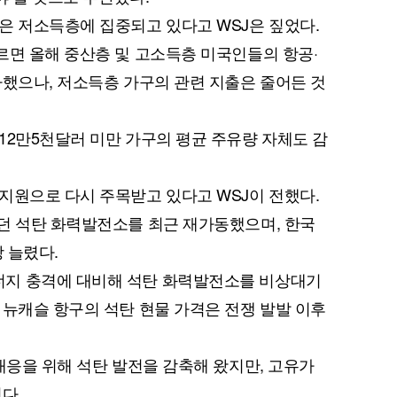
은 저소득층에 집중되고 있다고 WSJ은 짚었다.
르면 올해 중산층 및 고소득층 미국인들의 항공·
가했으나, 저소득층 가구의 관련 지출은 줄어든 것
12만5천달러 미만 가구의 평균 주유량 자체도 감
지원으로 다시 주목받고 있다고 WSJ이 전했다.
던 석탄 화력발전소를 최근 재가동했으며, 한국
상 늘렸다.
지 충격에 대비해 석탄 화력발전소를 비상대기
 뉴캐슬 항구의 석탄 현물 가격은 전쟁 발발 이후
대응을 위해 석탄 발전을 감축해 왔지만, 고유가
다.