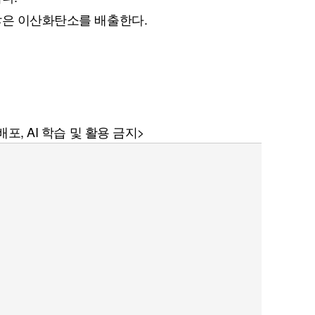
많은 이산화탄소를 배출한다.
퀀텀
이더리움 클래식
9
포, AI 학습 및 활용 금지>