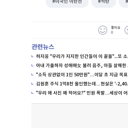
미국인 이란전
석탄
좋아요
0
관련뉴스
"소득 상관없이 1인 50만원"…이달 초 지급 목표