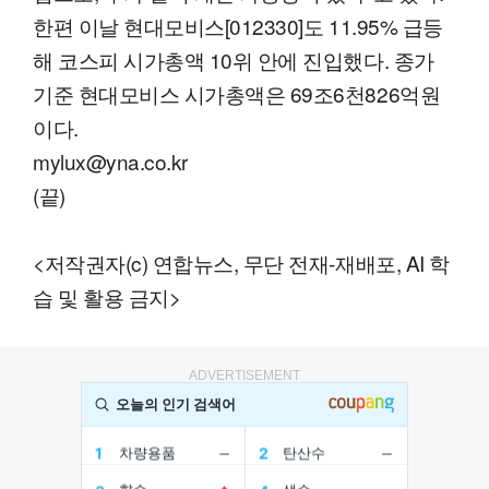
한편 이날 현대모비스[012330]도 11.95% 급등
해 코스피 시가총액 10위 안에 진입했다. 종가
기준 현대모비스 시가총액은 69조6천826억원
이다.
mylux@yna.co.kr
(끝)
<저작권자(c) 연합뉴스, 무단 전재-재배포, AI 학
습 및 활용 금지>
ADVERTISEMENT