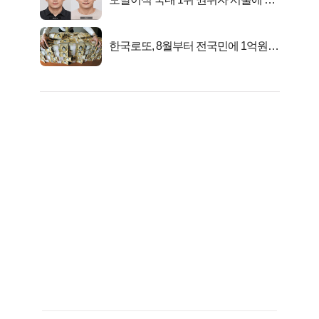
었다..
한국로또, 8월부터 전국민에 1억원씩
준다