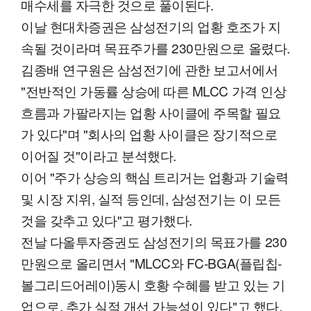
매수세를 자극한 것으로 풀이된다.
이날 현대차증권은 삼성전기의 업황 호조가 지
속될 것이라며 목표주가를 230만원으로 올렸다.
김종배 연구원은 삼성전기에 관한 보고서에서
"전반적인 가동률 상승에 따른 MLCC 가격 인상
흐름과 가팔라지는 업황 사이클에 주목할 필요
가 있다"며 "회사의 업황 사이클은 장기적으로
이어질 것"이라고 분석했다.
이어 "주가 상승의 핵심 트리거는 업황과 기술력
및 시장 지위, 실적 등인데, 삼성전기는 이 모든
것을 갖추고 있다"고 평가했다.
전날 다올투자증권도 삼성전기의 목표가를 230
만원으로 올리면서 "MLCC와 FC-BGA(플립칩-
볼그리드어레이)동시 호황 수혜를 받고 있는 기
업으로, 추가 실적 개선 가능성이 있다"고 했다.