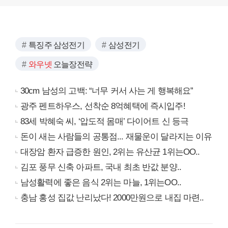
특징주 삼성전기
삼성전기
와우넷
오늘장전략
30cm 남성의 고백: “너무 커서 사는 게 행복해요”
광주 펜트하우스, 선착순 8억혜택에 즉시입주!
83세 박혜숙 씨, ‘압도적 몸매’ 다이어트 신 등극
돈이 새는 사람들의 공통점... 재물운이 달라지는 이유
대장암 환자 급증한 원인, 2위는 유산균 1위는OO..
김포 풍무 신축 아파트, 국내 최초 반값 분양..
남성활력에 좋은 음식 2위는 마늘, 1위는OO..
충남 홍성 집값 난리났다! 2000만원으로 내집 마련..