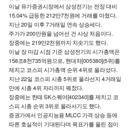
이날 유가증권시장에서 삼성전기는 전장 대비
15.04% 급등한 212만7천원에 거래를 마쳤다.
지난 20일 이후 7거래일 연속 상승세다.
주가가 200만원을 넘어선 건 사상 처음이다.
장중에는 219만2천원까지 치솟기도 했다.
이날 장 마감 시점 기준 삼성전기의 시가총액은
158조8천735억원으로, 현대차[005380](5위)를
제치고 코스피 시가총액 순위 4위로 올라섰다.
지난 22일 코스피 시총 5위로 올라선지 4거래일
만에 시총 4위 자리까지 꿰찼다.
장중에는 한때 SK스퀘어[402340]를 제치고 코
스피 시총 순위 3위로 올라서기도 했다.
증권가에서 인공지능용 MLCC 가격 상승 등에
따른 호실적이 기대된다며 목표가를 올린 점이