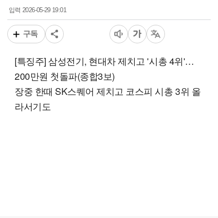
2026-05-29 19:01
입력
구독
[특징주] 삼성전기, 현대차 제치고 '시총 4위'…
200만원 첫돌파(종합3보)
장중 한때 SK스퀘어 제치고 코스피 시총 3위 올
라서기도