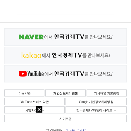
이용약관
개인정보처리방침
기사배열 기본방침
YouTube 서비스 약관
Google 개인정보처리방침
사업자정보
한국경제TV 패밀리 사이트
사이트맵
1599-0700
고객센터