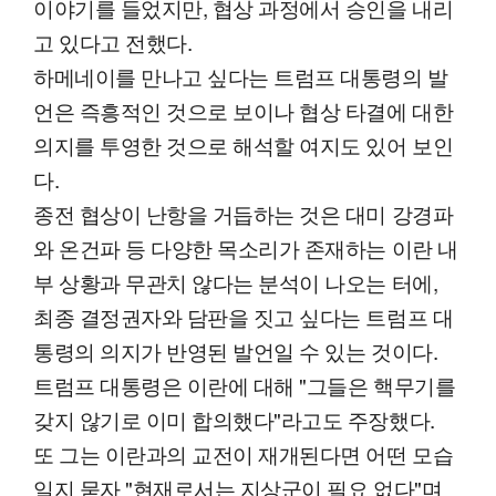
이야기를 들었지만, 협상 과정에서 승인을 내리
고 있다고 전했다.
하메네이를 만나고 싶다는 트럼프 대통령의 발
언은 즉흥적인 것으로 보이나 협상 타결에 대한
의지를 투영한 것으로 해석할 여지도 있어 보인
다.
종전 협상이 난항을 거듭하는 것은 대미 강경파
와 온건파 등 다양한 목소리가 존재하는 이란 내
부 상황과 무관치 않다는 분석이 나오는 터에,
최종 결정권자와 담판을 짓고 싶다는 트럼프 대
통령의 의지가 반영된 발언일 수 있는 것이다.
트럼프 대통령은 이란에 대해 "그들은 핵무기를
갖지 않기로 이미 합의했다"라고도 주장했다.
또 그는 이란과의 교전이 재개된다면 어떤 모습
일지 묻자 "현재로서는 지상군이 필요 없다"며