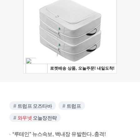
트럼프 모즈타바
트럼프
와우넷
오늘장전략
“루테인” 뉴스속보, 백내장 유발한다..충격!