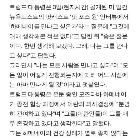
트럼프 대통령은 3일(현지시간) 공개된 미 일간
뉴욕포스트의 팟캐스트 '팟 포스 원' 인터뷰에서
'하메네이를 만나고 싶은가'라는 질문에 "그것에
대해 생각해본 적은 없다"고 답한 뒤 "좋은 질문
이다. 한번 생각해 보겠다. 그래, 나는 그를 만나
고 싶다"고 답했다.
그러면서 "나는 모든 사람을 만나고 싶다"며 "모
든 일이 어떻게 진행되는지에 따라 어느 시점에
는 아마 만나게 될 것"이라고 덧붙였다.
트럼프 대통령은 은둔 중인 모즈타바 하메네이
가 종전 협상 과정에서 이란의 의사결정에 "분명
히 관여하고 있다"며 "그들(이란인들)이 그를 매
우 존경하고 있다고 생각한다"고 말했다.
그는 하메네이의 건강 상태가 별로 좋지 않다는