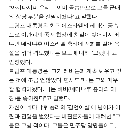
"아시다시피 우리는 이미 공습만으로 그들 군대
의 상당 부분을 전멸시켰다"고 말했다.
트럼프 대통령은 최근 이스라엘의 레바논 공습
으로 이란과의 종전 협상에 차질이 빚어지자 베
냐민 네타냐후 이스라엘 총리에 전화를 걸어 욕
설을 섞어 격노했다는 보도에 대해 "그랬다"고
인정했다.
트럼프 대통령은 "그가 레바논과 계속 싸우고 있
는 것에 조금 언짢았다"면서도 "나는 그와 매우
잘 협력해왔다. 나는 비비(네타냐후 총리의 애
칭)를 좋아한다"고 말했다.
자신이 네타냐후 총리의 '감언이설'에 넘어가 이
란과 전쟁을 벌였다는 비판론자들에 대해선 "그
들은 그냥 적이다. 그들은 민주당 당원들이고,