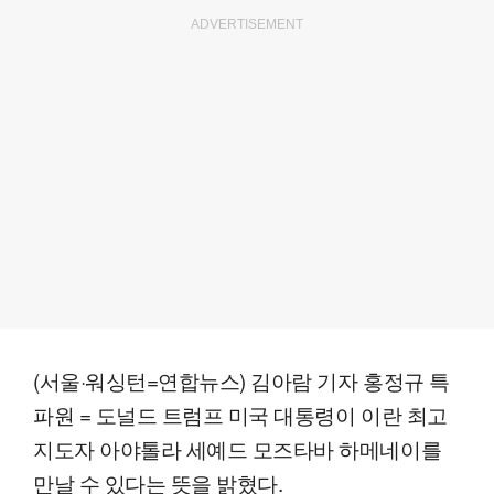
ADVERTISEMENT
(서울·워싱턴=연합뉴스) 김아람 기자 홍정규 특
파원 = 도널드 트럼프 미국 대통령이 이란 최고
지도자 아야톨라 세예드 모즈타바 하메네이를
만날 수 있다는 뜻을 밝혔다.