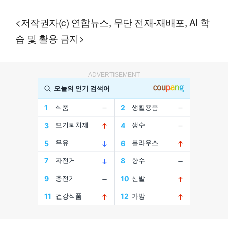
<저작권자(c) 연합뉴스, 무단 전재-재배포, AI 학
습 및 활용 금지>
ADVERTISEMENT