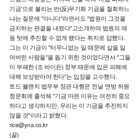
기금'으로 불리는 반(反)무기화 기금을 철회하느
냐는 질문에 "아니다"라면서도 "법원이 그것을
금지하는 판결을 내렸다"고소개하며 법원의 제
동 탓에 추진할 수 없게 됐다는 취지로 답했다.
그는 이 기금이 "터무니없는 일 때문에 삶을 잃
어버린 사람들"을 돕기 위한 것이었다면서 "그들
이 부패한 (조 바이든) 정부 때문에 입은 피해에
대해 보상받아야 한다"는 입장을 고수했다.
토드 블랜치 법무부 장관 대행은 전날 연방 하원
청문회에 출석해 "기금 마련 이유는 여전히 중요
하다고 생각하지만, 우리는 이 기금을 추진하지
않을 것"이라고 밝혔다.
rice@yna.co.kr
(끝)