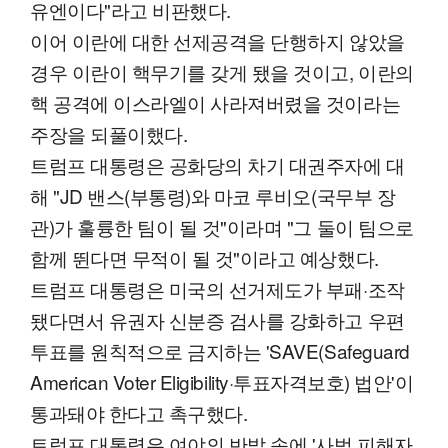
유엔이다"라고 비판했다.
이어 이란에 대한 선제공격을 단행하지 않았을
경우 이란이 핵무기를 갖게 됐을 것이고, 이란의
핵 공격에 이스라엘이 사라져버렸을 것이라는
주장을 되풀이했다.
트럼프 대통령은 공화당의 차기 대권주자에 대
해 "JD 밴스(부통령)와 마코 루비오(국무부 장
관)가 훌륭한 팀이 될 것"이라며 "그 둘이 팀으로
함께 뛴다면 무적이 될 것"이라고 예상했다.
트럼프 대통령은 미국의 선거제도가 부패·조작
됐다면서 유권자 신분증 검사를 강화하고 우편
투표를 원칙적으로 금지하는 'SAVE(Safeguard
American Voter Eligibility·투표자격보호) 법안'이
통과돼야 한다고 촉구했다.
트럼프 대통령은 여야의 반발 속에 '사법 피해자