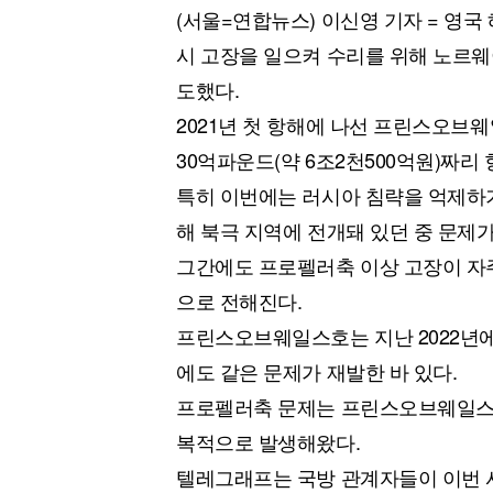
(서울=연합뉴스) 이신영 기자 = 영
시 고장을 일으켜 수리를 위해 노르웨
도했다.
2021년 첫 항해에 나선 프린스오브
30억파운드(약 6조2천500억원)짜
특히 이번에는 러시아 침략을 억제하기
해 북극 지역에 전개돼 있던 중 문제가
그간에도 프로펠러축 이상 고장이 자주
으로 전해진다.
프린스오브웨일스호는 지난 2022년
에도 같은 문제가 재발한 바 있다.
프로펠러축 문제는 프린스오브웨일스호
복적으로 발생해왔다.
텔레그래프는 국방 관계자들이 이번 