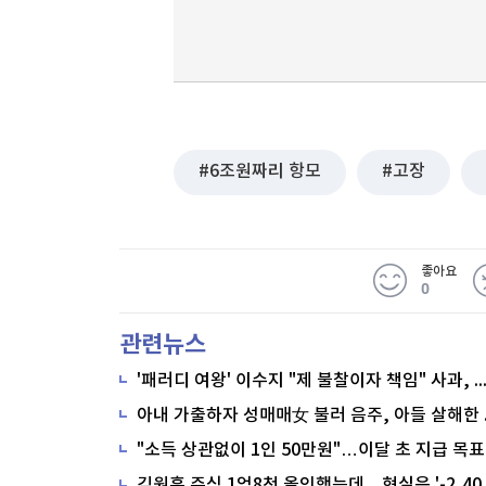
6조원짜리 항모
고장
좋아요
0
관련뉴스
'패러디 여왕' 이수지 "제 불찰이자 책임" 사과,
"소득 상관없이 1인 50만원"…이달 초 지급 목표