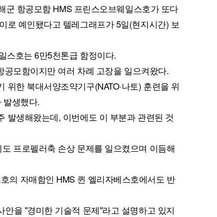
국 해군 항공모함 HMS 프린스오브웨일스호가 또다
이로 예인됐다고 텔레그래프가 5일(현지시간) 보
웨일스호는 6만5천톤급 함정이다.
리 항공모함이지만 여러 차례 고장을 일으켜왔다.
 위한 북대서양조약기구(NATO·나토) 훈련을 위
 발생했다.
 발생해왔는데, 이번에도 이 부분과 관련된 것
에도 프로펠러축 손상 문제를 일으켰으며 이듬해
의 자매함인 HMS 퀸 엘리자베스호에서도 반
사안을 "경미한 기술적 문제"라고 설명하고 있지