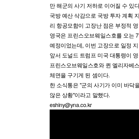
만 해군의 사기 저하로 이어질 수 있
국방 예산 삭감으로 국방 투자 계획 
리 항공모함이 고장난 점은 부정적 영
영국은 프린스오브웨일스호를 오는 7월
예정이었는데, 이번 고장으로 일정 지
앞서 도널드 트럼프 미국 대통령이 영
프린스오브웨일스호와 퀸 엘리자베스호
체면을 구기게 된 셈이다.
한 소식통은 "군의 사기가 이미 바닥
않은 상황"이라고 말했다.
eshiny@yna.co.kr