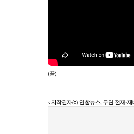
(끝)
<저작권자(c) 연합뉴스, 무단 전재-재배