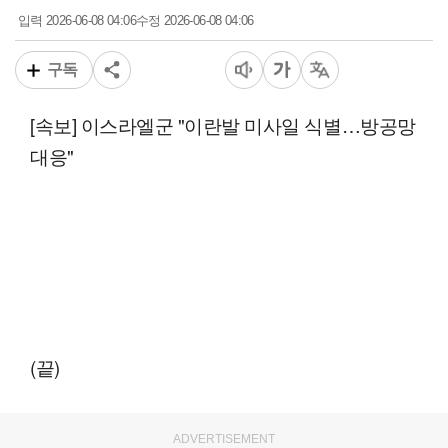
2026-06-08 04:06
2026-06-08 04:06
입력
수정
구독
[속보] 이스라엘군 "이란발 미사일 식별…방공망
대응"
(끝)
ADVERTISEMENT