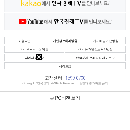
이용약관
개인정보처리방침
기사배열 기본방침
YouTube 서비스 약관
Google 개인정보처리방침
사업자정보
한국경제TV 패밀리 사이트
사이트맵
1599-0700
고객센터
Copyright © 한국경제TV All Right Reserved. 무단전재 및 재배포 금지
PC버전 보기