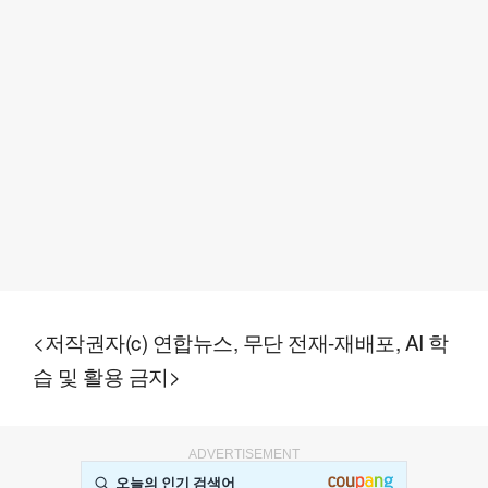
<저작권자(c) 연합뉴스, 무단 전재-재배포, AI 학
습 및 활용 금지>
ADVERTISEMENT