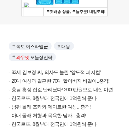
속보 이스라엘군
대응
와우넷
오늘장전략
83세 김보경 씨, 의사도 놀란 ‘압도적 피지컬’
20대 여성과 결혼한 70대 할아버지 비결이..충격!
충남 홍성 집값 난리났다! 2000만원으로 내집 마련..
한국로또, 8월부터 전국민에 1억원씩 준다
남편 몰래 조카와 데이트한 여성.. 충격!
아내 몰래 처형과 목욕한 남자.. 충격!
한국로또, 8월부터 전국민에 1억원씩 준다