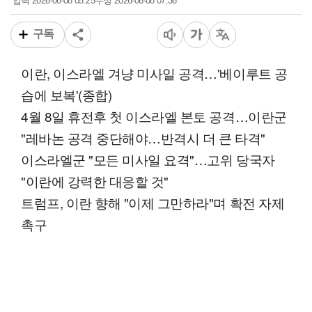
2026-06-08 05:25
2026-06-08 07:36
입력
수정
구독
이란, 이스라엘 겨냥 미사일 공격…'베이루트 공
습에 보복'(종합)
4월 8일 휴전후 첫 이스라엘 본토 공격…이란군
"레바논 공격 중단해야…반격시 더 큰 타격"
이스라엘군 "모든 미사일 요격"…고위 당국자
"이란에 강력한 대응할 것"
트럼프, 이란 향해 "이제 그만하라"며 확전 자제
촉구