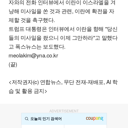
자와의 전화 인터뷰에서 이란이 이스라엘을 겨
냥해 미사일을 쏜 것과 관련, 이란에 확전을 자
제할 것을 촉구했다.
트럼프 대통령은 인터뷰에서 이란을 향해 "당신
들의 미사일을 쐈으니 이제 그만하라"고 말했다
고 폭스뉴스는 보도했다.
meolakim@yna.co.kr
(끝)
<저작권자(c) 연합뉴스, 무단 전재-재배포, AI 학
습 및 활용 금지>
ADVERTISEMENT