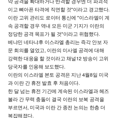
약 공격을 확대하거나 반격할 경우엔 더 파괴적
이고 뼈아픈 타격에 직면할 것"이라고 경고했다.
이란 고위 관리도 로이터 통신에 "이스라엘이 계
속 공격할 경우 역내 모든 미군 기지가 이란의
정당한 공격 목표가 될 것"이라고 위협했다.
베냐민 네타냐후 이스라엘 총리는 즉각 안보 자
문 회의를 열었고, 이란의 미사엘 공격에 대해
강력한 대응을 할 것이라고 채널12 방송이 고위
당국자를 인용해 보도했다.
이란의 이스라엘 본토 공격은 지난 4월8일 미국
과 이란 간 휴전 발효 후 처음이다.
한 달 넘는 휴전 기간에 계속된 이스라엘과 헤즈
볼라 간 무력 충돌이 결국 이란의 보복 공격을
부르면서, 미국과 이란 간 종전 논의는 한층 더
복잡해졌다.