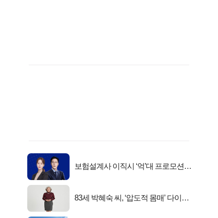
보험설계사 이직시 ‘억’대 프로모션!
키움에셋!
83세 박혜숙 씨, ‘압도적 몸매’ 다이어
트 신 등극