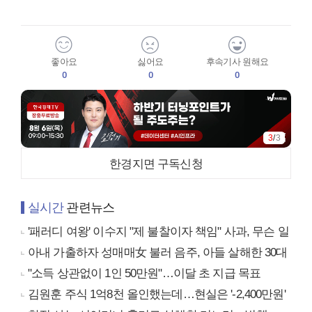
좋아요
싫어요
후속기사 원해요
0
0
0
3
/
3
한경지면 구독신청
실시간
관련뉴스
'패러디 여왕' 이수지 "제 불찰이자 책임" 사과, 무슨 일
아내 가출하자 성매매女 불러 음주, 아들 살해한 30대
"소득 상관없이 1인 50만원"…이달 초 지급 목표
김원훈 주식 1억8천 올인했는데…현실은 '-2,400만원'