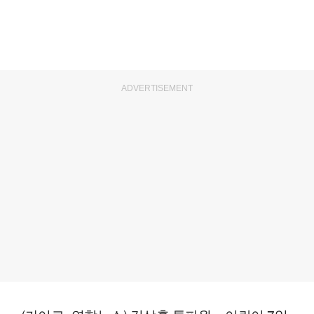
ADVERTISEMENT