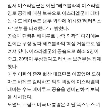
앞서 이스라엘군은 이날 "헤즈볼라의 이스라엘
영토 공격에 대한 보복으로 이스라엘군이 레바
논 수도 베이루트 남부 외곽에 위치한 '테러리스
트' 본부를 타격했다"고 밝혔다.
공습이 단행된 베이루트 남쪽 외곽의 다히예는
친이란 무장 정파 헤즈볼라의 핵심 거점으로 알
려져 있다. 이스라엘군의 공습으로 최소 2명이
죽고, 20명이 부상했다고 레바논 보건부는 집계
했다.
이후 이란의 종전 협상 대표단을 이끌었던 모하
마드 바게르 갈리바프 의회 의장이 이스라엘의
레바논 수도 베이루트 공습을 맹비난하며 보복
을 시사했다.
도널드 트럼프 미국 대통령은 이날 폭스뉴스 기