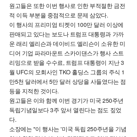
원고들은 또한 이번 행사로 인한 부적절한 금전
적 이득 부분을 중점적으로 문제 삼았다.
이 행사의 프리미엄 티켓이 100만 달러 이상에
판매되고 있다는 보도나 트럼프 대통령과 가까
운 래리 엘리슨과 데이비드 엘리슨이 소유한 미
디어 기업 파라마운트 스카이댄스가 행사 스트
리밍으로 받을 수수료, 트럼프 대통령이 지난 3
월 UFC의 모회사인 TKO 홀딩스 그룹의 주식 1
만5천 달러에서 5만 달러 상당을 사들였다는 점
등을 지적한 것이다.
원고들은 이와 함께 이번 경기가 미국 250주년
독립기념일보다 3주 앞서 열린다는 점도 짚었
다.
소장에는 "이 행사는 '미국 독립 250주년을 기념