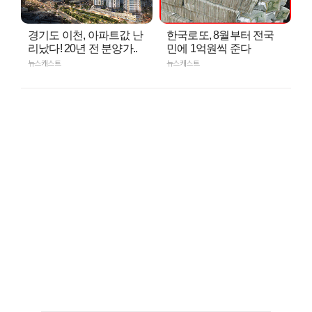
경기도 이천, 아파트값 난
한국로또, 8월부터 전국
리났다! 20년 전 분양가..
민에 1억원씩 준다
뉴스캐스트
뉴스캐스트