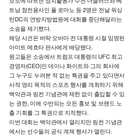
보도에 따르면 정치활동가 수전 더글러스와 베
트남 참전용사인 폴 로마노 등 2명은 전날 워싱
턴DC의 연방지방법원에 대회를 중단해달라는
소송을 제기했다.
해당 사건은 버락 오바마 전 대통령 시절 임명된
아미트 메흐타 판사에게 배당됐다.
원고들은 소송에서 트럼프 대통령이 UFC 최고
경영자(CEO)인 데이나 화이트와 그의 회사에
그 누구도 누려본 적 없는 특권을 주고 있다면서
사적 영리 목적의 스포츠 행사를 개최하기 위해
백악관과 링컨 기념관에 제한 없이 출입할 수 있
는 권한, 이에 수반되는 모든 홍보 및 브랜드 노
출 기회를 그 특권으로 지적했다.
이번 대회는 백악관에서 열리지만 링컨 기념관
에서는 선수들의 공식 계체 행사가 열린다.