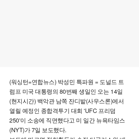
(워싱턴=연합뉴스) 박성민 특파원 = 도널드 트
럼프 미국 대통령의 80번째 생일인 오는 14일
(현지시간) 백악관 남쪽 잔디밭(사우스론)에서
열릴 예정인 종합격투기 대회 'UFC 프리덤
250'이 소송에 직면했다고 미 일간 뉴욕타임스
(NYT)가 7일 보도했다.