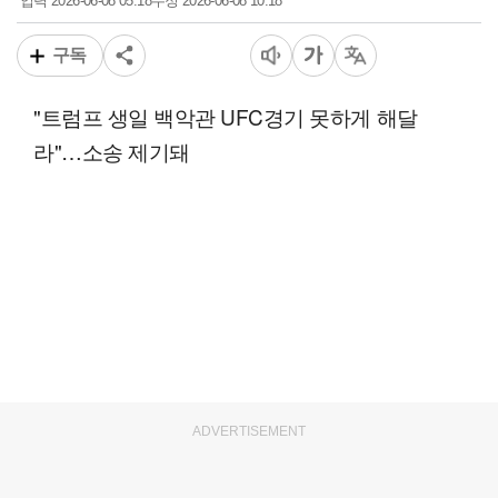
2026-06-08 05:18
2026-06-08 10:18
입력
수정
구독
"트럼프 생일 백악관 UFC경기 못하게 해달
라"…소송 제기돼
ADVERTISEMENT