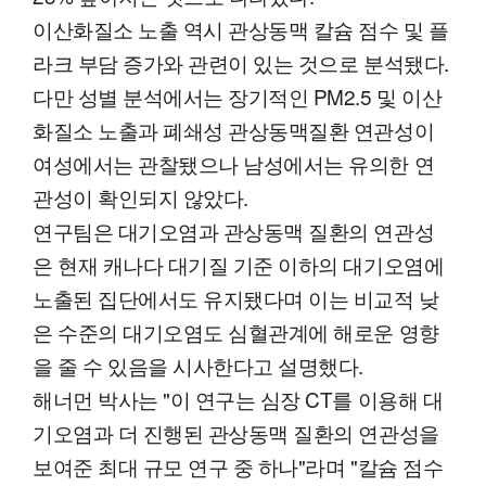
이산화질소 노출 역시 관상동맥 칼슘 점수 및 플
라크 부담 증가와 관련이 있는 것으로 분석됐다.
다만 성별 분석에서는 장기적인 PM2.5 및 이산
화질소 노출과 폐쇄성 관상동맥질환 연관성이
여성에서는 관찰됐으나 남성에서는 유의한 연
관성이 확인되지 않았다.
연구팀은 대기오염과 관상동맥 질환의 연관성
은 현재 캐나다 대기질 기준 이하의 대기오염에
노출된 집단에서도 유지됐다며 이는 비교적 낮
은 수준의 대기오염도 심혈관계에 해로운 영향
을 줄 수 있음을 시사한다고 설명했다.
해너먼 박사는 "이 연구는 심장 CT를 이용해 대
기오염과 더 진행된 관상동맥 질환의 연관성을
보여준 최대 규모 연구 중 하나"라며 "칼슘 점수