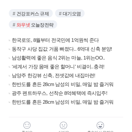
건강포커스 규제
대기오염
와우넷
오늘장전략
한국로또, 8월부터 전국민에 1억원씩 준다
동작구 사당 집값 거품 빠졌다.. 6억대 신축 분양!
남성활력에 좋은 음식 2위는 마늘, 1위는OO..
‘세계서 가장 몸매 좋은 할머니’ 비결이..충격!
남양주 한강뷰 신축, 전셋값에 내집마련!
한반도를 흔든 28cm 남성의 비밀, 매일 밤 즐거워
광주 펜트하우스, 선착순 8억혜택에 즉시입주!
한반도를 흔든 28cm 남성의 비밀, 매일 밤 즐거워