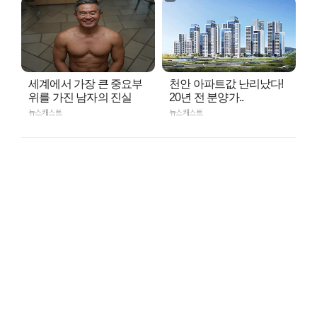
세계에서 가장 큰 중요부
천안 아파트값 난리났다!
위를 가진 남자의 진실
20년 전 분양가..
뉴스캐스트
뉴스캐스트