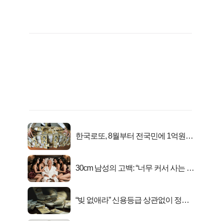
한국로또, 8월부터 전국민에 1억원씩
준다
30cm 남성의 고백: “너무 커서 사는 게
행복해요”
“빚 없애라” 신용등급 상관없이 정부
서 2억지원!