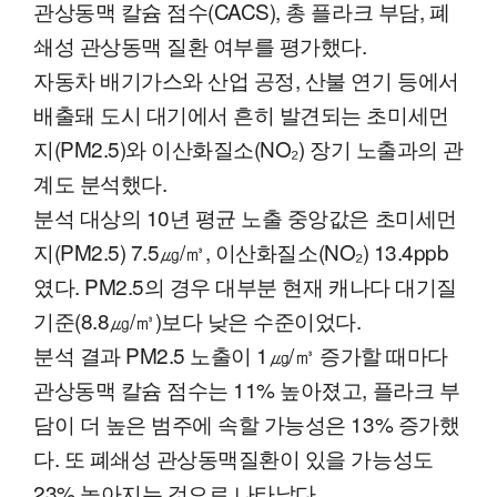
관상동맥 칼슘 점수(CACS), 총 플라크 부담, 폐
쇄성 관상동맥 질환 여부를 평가했다.
자동차 배기가스와 산업 공정, 산불 연기 등에서
배출돼 도시 대기에서 흔히 발견되는 초미세먼
지(PM2.5)와 이산화질소(NO₂) 장기 노출과의 관
계도 분석했다.
분석 대상의 10년 평균 노출 중앙값은 초미세먼
지(PM2.5) 7.5㎍/㎥, 이산화질소(NO₂) 13.4ppb
였다. PM2.5의 경우 대부분 현재 캐나다 대기질
기준(8.8㎍/㎥)보다 낮은 수준이었다.
분석 결과 PM2.5 노출이 1㎍/㎥ 증가할 때마다
관상동맥 칼슘 점수는 11% 높아졌고, 플라크 부
담이 더 높은 범주에 속할 가능성은 13% 증가했
다. 또 폐쇄성 관상동맥질환이 있을 가능성도
23% 높아지는 것으로 나타났다.