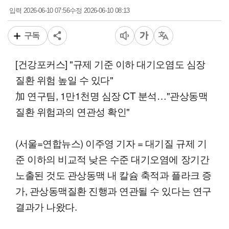
2026-06-10 07:56
2026-06-10 08:13
입력
수정
구독
[건강포커스] "규제 기준 이하 대기오염도 심장
질환 위험 높일 수 있다"
加 연구팀, 1만1천명 심장 CT 분석…"관상동맥
질환 위험과의 연관성 확인"
(서울=연합뉴스) 이주영 기자 = 대기질 규제 기
준 이하의 비교적 낮은 수준 대기오염에 장기간
노출된 것도 관상동맥 내 칼슘 축적과 플라크 증
가, 관상동맥질환 진행과 연관될 수 있다는 연구
결과가 나왔다.