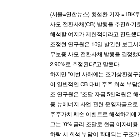
(서울=연합뉴스) 황철환 기자 = IBK
사모 전환사채(CB) 발행을 추진하기로
해석할 여지가 제한적이라고 진단했다
조정현 연구원은 10일 발간한 보고서
무보증 사모 전환사채 발행을 결정했다
2.90%로 추정된다"고 말했다.
하지만 "이번 사채에는 조기상환청구권
어 일반적인 CB 대비 주주 희석 부담
조 연구원은 "조달 자금 5천억원은 해
등 뉴에너지 사업 관련 운영자금으로 
주주가치 훼손 이벤트로 해석하기에 
그는 "0% 금리 조달로 현금 이자비용
하락 시 희석 부담이 확대되는 구조가