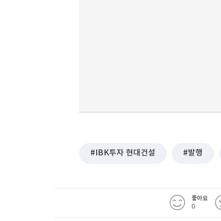
IBK투자 현대건설
발행
좋아요
0