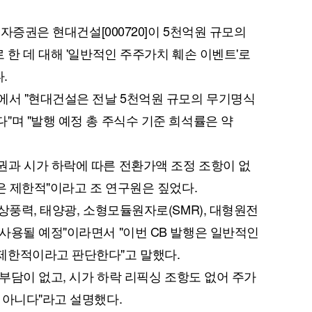
투자증권은 현대건설[000720]이 5천억원 규모의
 한 데 대해 '일반적인 주주가치 훼손 이벤트'로
.
에서 "현대건설은 전날 5천억원 규모의 무기명식
"며 "발행 예정 총 주식수 기준 희석률은 약
과 시가 하락에 따른 전환가액 조정 조항이 없
은 제한적"이라고 조 연구원은 짚었다.
상풍력, 태양광, 소형모듈원자로(SMR), 대형원전
사용될 예정"이라면서 "이번 CB 발행은 일반적인
제한적이라고 판단한다"고 말했다.
 부담이 없고, 시가 하락 리픽싱 조항도 없어 주가
 아니다"라고 설명했다.