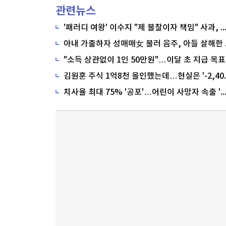
관련뉴스
'패러디 여왕' 이수지 "제 불찰이자 책임" 사과,
"소득 상관없이 1인 50만원"…이달 초 지급 목표
치사율 최대 75% '공포'…어린이 사망자 속출 