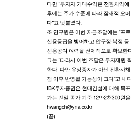
다만 "투자자 기대수익은 전환차익에 집
후에는 주가 수준에 따라 잠재적 오
다"고 덧붙였다.
조 연구원은 이번 자금조달에는 "프로
신용등급을 방어하고 압구정·복정 등 
신용공여 여력을 선제적으로 확보한다
그는 "따라서 이번 조달은 투자재원 
한다. 다만 유상증자가 아닌 전환사채
점 이후 반영될 가능성이 크다"고 내
IBK투자증권은 현대건설에 대해 목표주
가는 전일 종가 기준 12만2천300원을
hwangch@yna.co.kr
(끝)