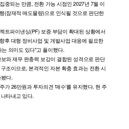
중되는 만큼, 전환 가능 시점인 2027년 7월 이
버행(잠재적 매도물량)으로 인식될 것으로 판단한
젝트파이낸싱(PF) 보증 부담이 확대된 상황에서
향후 대형 정비사업 및 개발사업 대응에 필요한
는 의미도 있다"고 풀이했다.
확보와 재무 완충력 보강이 결합된 성격으로 판단
 구조이므로, 본격적인 자본 확충 효과는 전환 시
다봤다.
가 26만원과 투자의견 '매수'를 유지했다. 현 주
 나타내고 있다.