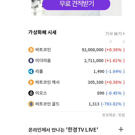
가상화폐 시세
기사 보기 +
929
(
1.86%
)
비트코인
92,000,000
(
0.36%
)
,245
(
0.33%
)
이더리움
2,711,000
(
1.61%
)
리플
1,490
(
-1.64%
)
비트코인 캐시
305,300
(
0.36%
)
이오스
896
(
-0.45%
)
비트코인 골드
1,313
(
-763.82%
)
정보제공 : 빗썸
'한경TV LIVE'
온라인에서 만나는