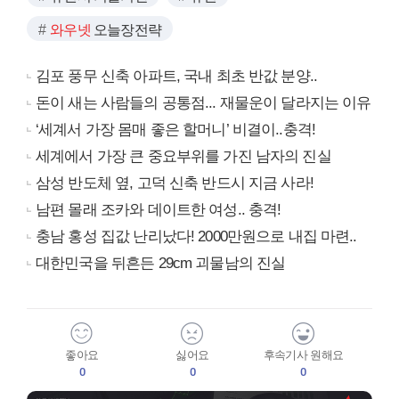
와우넷
오늘장전략
김포 풍무 신축 아파트, 국내 최초 반값 분양..
돈이 새는 사람들의 공통점... 재물운이 달라지는 이유
‘세계서 가장 몸매 좋은 할머니’ 비결이..충격!
세계에서 가장 큰 중요부위를 가진 남자의 진실
삼성 반도체 옆, 고덕 신축 반드시 지금 사라!
남편 몰래 조카와 데이트한 여성.. 충격!
충남 홍성 집값 난리났다! 2000만원으로 내집 마련..
대한민국을 뒤흔든 29cm 괴물남의 진실
좋아요
싫어요
후속기사 원해요
0
0
0