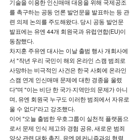
기술을 이용한 인신매매 대응을 위해 국제공조
를 촉구하는 공동 언론 발언문을 발표하는 등 관
련 의제 논의를 주도해왔다. 당시 공동 발언문
발표에는 유엔 44개 회원국과 유럽연합(EU)이
동참했다.
차지훈 주유엔 대사는 이날 출범 행사 개회사에
서 "작년 우리 국민이 해외 온라인 스캠 범죄로
사망하는 비극적인 사건은 한국 사회에 온라인
스캠 연계 인신매매 문제에 대한 경종을 울렸
다"며 "이는 비단 한 국가·지역만의 문제가 아니
며, 유엔 회원국 누구도 이러한 범죄에서 자유로
울 수 없다"라고 강조했다.
이어 "오늘 출범한 우호그룹이 실천적 플랫폼으
로서 문제 인식 제고와 경험 공유, 새로운 범죄
양상 관련 대화 촉진, 유엔 메커니즘과의 협력