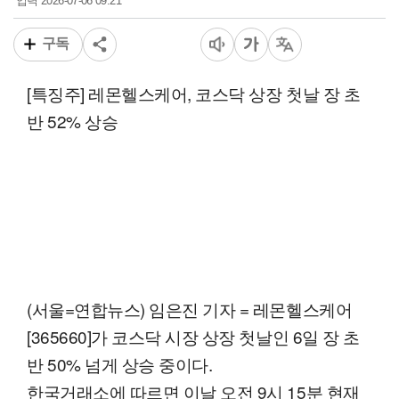
2026-07-06 09:21
입력
구독
[특징주] 레몬헬스케어, 코스닥 상장 첫날 장 초
반 52% 상승
(서울=연합뉴스) 임은진 기자 = 레몬헬스케어
[365660]가 코스닥 시장 상장 첫날인 6일 장 초
반 50% 넘게 상승 중이다.
한국거래소에 따르면 이날 오전 9시 15분 현재