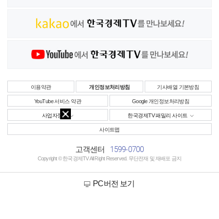
이용약관
개인정보처리방침
기사배열 기본방침
YouTube 서비스 약관
Google 개인정보처리방침
사업자정보
한국경제TV 패밀리 사이트
사이트맵
1599-0700
고객센터
Copyright © 한국경제TV All Right Reserved. 무단전재 및 재배포 금지
PC버전 보기