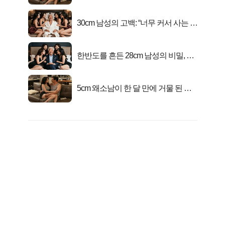
연
30cm 남성의 고백: “너무 커서 사는 게
행복해요”
한반도를 흔든 28cm 남성의 비밀, 매
일 밤 즐거워
5cm 왜소남이 한 달 만에 거물 된 사
연