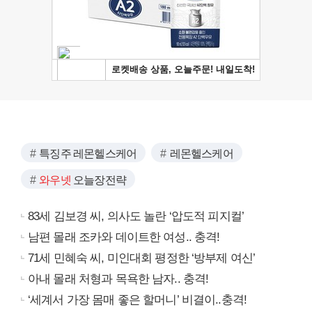
특징주 레몬헬스케어
레몬헬스케어
와우넷
오늘장전략
83세 김보경 씨, 의사도 놀란 ‘압도적 피지컬’
남편 몰래 조카와 데이트한 여성.. 충격!
71세 민혜숙 씨, 미인대회 평정한 ‘방부제 여신’
아내 몰래 처형과 목욕한 남자.. 충격!
‘세계서 가장 몸매 좋은 할머니’ 비결이..충격!