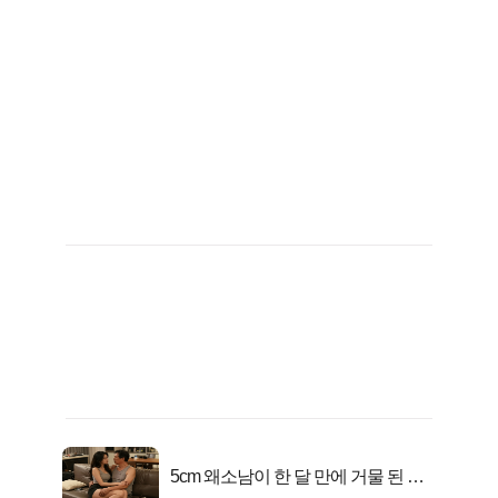
5cm 왜소남이 한 달 만에 거물 된 사