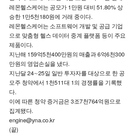
레몬헬스케어는 공모가 1만원 대비 51.80% 상
승한 1만5천180원에 거래 중이다.
레몬헬스케어는 소프트웨어 개발 및 공급 기업
으로 맞춤형 헬스 데이터 중계 플랫폼 등이 주요
제품이다.
지난해 159억5천400만원의 매출과 6억6천300
만원의 영업손실을 냈다.
지난달 24∼25일 일반 투자자를 대상으로 한 공
모주 청약에서 1천511대 1의 경쟁률을 기록했
다.
이에 따른 청약 증거금은 3조7천764억원으로
집계됐다.
engine@yna.co.kr
(끝)