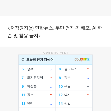
<저작권자(c) 연합뉴스, 무단 전재-재배포, AI 학
습 및 활용 금지>
ADVERTISEMENT