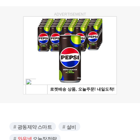
ADVERTISEMENT
광동제약 스마트
설비
와우넷
오늘장전략