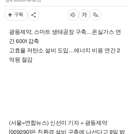
2026-07-09 08:11
입력
구독
광동제약, 스마트 생태공장 구축…온실가스 연
간 600t 감축
고효율 저탄소 설비 도입…에너지 비용 연간 2
억원 절감
(서울=연합뉴스) 신선미 기자 = 광동제약
[009290]은 친환경 설비 구축에 나선다고 9일 밝