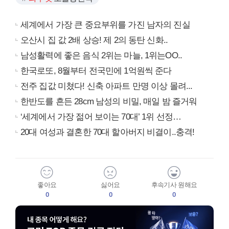
세계에서 가장 큰 중요부위를 가진 남자의 진실
오산시 집 값 2배 상승! 제 2의 동탄 신화..
남성활력에 좋은 음식 2위는 마늘, 1위는OO..
한국로또, 8월부터 전국민에 1억원씩 준다
전주 집값 미쳤다! 신축 아파트 만명 이상 몰려...
한반도를 흔든 28cm 남성의 비밀, 매일 밤 즐거워
‘세계에서 가장 젊어 보이는 70대’ 1위 선정…
20대 여성과 결혼한 70대 할아버지 비결이..충격!
좋아요
싫어요
후속기사 원해요
0
0
0