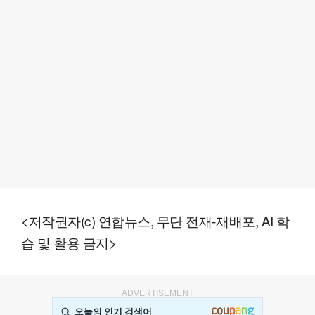
<저작권자(c) 연합뉴스, 무단 전재-재배포, AI 학
습 및 활용 금지>
ADVERTISEMENT