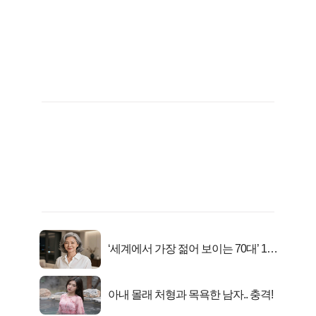
‘세계에서 가장 젊어 보이는 70대’ 1위
선정…
아내 몰래 처형과 목욕한 남자.. 충격!