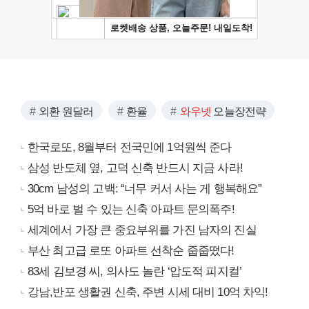
외환 원달러
환율
와우넷
오늘장전략
한국로또, 8월부터 전국민에 1억원씩 준다
삼성 반도체 옆, 고덕 신축 반드시 지금 사라!
30cm 남성의 고백: “너무 커서 사는 게 행복해요”
5억 바로 벌 수 있는 신축 아파트 문의폭주!
세계에서 가장 큰 중요부위를 가진 남자의 진실
부산 최고급 로또 아파트 선착순 줍줍떴다!
83세 김보경 씨, 의사도 놀란 ‘압도적 피지컬’
강남,반포 생활권 신축, 주변 시세 대비 10억 차익!