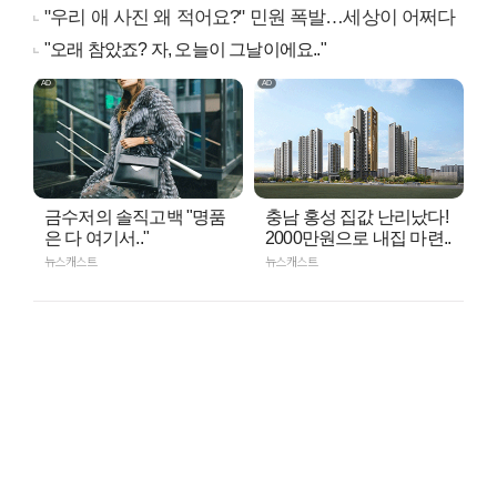
"우리 애 사진 왜 적어요?" 민원 폭발…세상이 어쩌다
"오래 참았죠? 자, 오늘이 그날이에요.."
금수저의 솔직고백 "명품
충남 홍성 집값 난리났다!
은 다 여기서.."
2000만원으로 내집 마련..
뉴스캐스트
뉴스캐스트