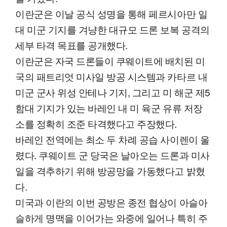
이란군은 이날 공식 성명을 통해 페르시아만 일
대 미군 기지를 겨냥한 대규모 드론 보복 공격의
세부 타격 목표를 공개했다.
이란군은 자국 드론들이 쿠웨이트에 배치된 미
국의 패트리엇 미사일 방공 시스템과 카타르 내
미군 군사 위성 안테나 기지, 그리고 미 해군 제5
함대 기지가 있는 바레인 내 미 육군 유류 저장
소를 정확히 조준 타격했다고 주장했다.
바레인 전역에는 최소 두 차례 공습 사이렌이 울
렸다. 쿠웨이트 군 당국은 날아오는 드론과 미사
일을 격추하기 위해 방공망을 가동했다고 밝혔
다.
미국과 이란의 이번 공방은 종전 협상이 아슬아
슬하게 명맥을 이어가는 와중에 일어나 특히 주