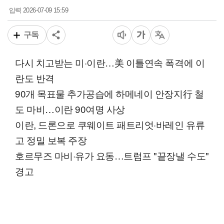
2026-07-09 15:59
입력
구독
다시 치고받는 미·이란…美 이틀연속 폭격에 이
란도 반격
90개 목표물 추가공습에 하메네이 안장지行 철
도 마비…이란 90여명 사상
이란, 드론으로 쿠웨이트 패트리엇·바레인 유류
고 정밀 보복 주장
호르무즈 마비·유가 요동…트럼프 "끝장낼 수도"
경고