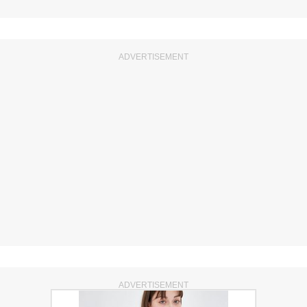
ADVERTISEMENT
ADVERTISEMENT