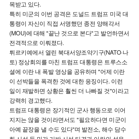
목받고 있다.
특히 미군의 이번 공격은 도널드 트럼프 미국 대
통령이 자신이 직접 서명했던 종전 양해각서
(MOU)에 대해 "끝난 것으로 본다"고 발언하면서
전격적으로 이뤄졌다.
튀르키예에서 열린 북대서양조약기구(NATO·나
토) 정상회의를 마친 트럼프 대통령은 트루스소
셜에 이란 내 폭발 영상을 공유하며 "어제 이란
이 선박들을 폭격한 것에 대한 응징이다. 이런
일이 재발하면 상황은 훨씬 더 나빠질 것"이라고
강력히 경고했다.
트럼프 대통령은 장기적인 군사 행동으로 이어
지지는 않을 것이라면서도 "필요하다면 미군이
아예 끝장을 낼 수도 있다"며 발전소, 해수 담수
화 시설 등 민간 기반 시설 타격과 이란의 석유