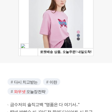
다시 치고받는
이란
와우넷
오늘장전략
금수저의 솔직고백 "명품은 다 여기서.."