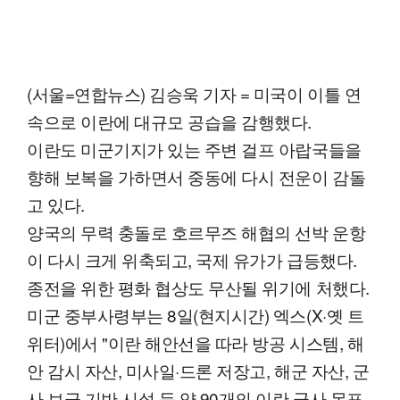
(서울=연합뉴스) 김승욱 기자 = 미국이 이틀 연
속으로 이란에 대규모 공습을 감행했다.
이란도 미군기지가 있는 주변 걸프 아랍국들을
향해 보복을 가하면서 중동에 다시 전운이 감돌
고 있다.
양국의 무력 충돌로 호르무즈 해협의 선박 운항
이 다시 크게 위축되고, 국제 유가가 급등했다.
종전을 위한 평화 협상도 무산될 위기에 처했다.
미군 중부사령부는 8일(현지시간) 엑스(X·옛 트
위터)에서 "이란 해안선을 따라 방공 시스템, 해
안 감시 자산, 미사일·드론 저장고, 해군 자산, 군
사 보급 기반 시설 등 약 90개의 이란 군사 목표