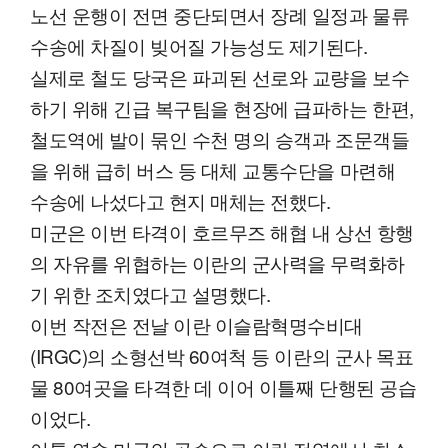
노선 운행이 전면 중단되면서 장례 일정과 물류
수송에 차질이 빚어질 가능성도 제기된다.
실제로 철도 당국은 파괴된 선로와 교량을 보수
하기 위해 긴급 복구팀을 현장에 급파하는 한편,
철도역에 발이 묶인 수천 명의 승객과 조문객들
을 위해 급히 버스 등 대체 교통수단을 마련해
수송에 나섰다고 현지 매체는 전했다.
미군은 이번 타격이 호르무즈 해협 내 상선 항행
의 자유를 위협하는 이란의 군사력을 무력화하
기 위한 조치였다고 설명했다.
이번 작전은 전날 이란 이슬람혁명수비대
(IRGC)의 소형선박 60여척 등 이란의 군사 목표
물 80여곳을 타격한 데 이어 이틀째 단행된 공습
이었다.