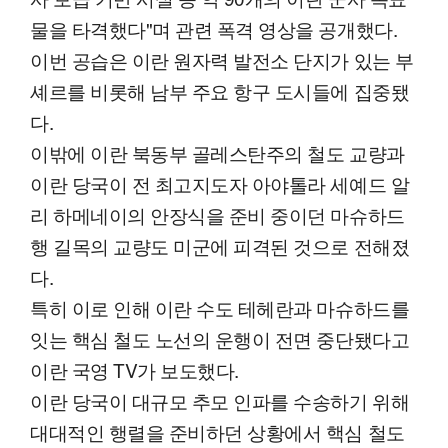
물을 타격했다"며 관련 폭격 영상을 공개했다.
이번 공습은 이란 원자력 발전소 단지가 있는 부
셰르를 비롯해 남부 주요 항구 도시들에 집중됐
다.
이밖에 이란 북동부 골레스탄주의 철도 교량과
이란 당국이 전 최고지도자 아야톨라 세예드 알
리 하메네이의 안장식을 준비 중이던 마슈하드
행 길목의 교량도 미군에 피격된 것으로 전해졌
다.
특히 이로 인해 이란 수도 테헤란과 마슈하드를
잇는 핵심 철도 노선의 운행이 전면 중단됐다고
이란 국영 TV가 보도했다.
이란 당국이 대규모 추모 인파를 수송하기 위해
대대적인 행렬을 준비하던 상황에서 핵심 철도